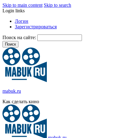
Skip to main content
Skip to search
Login links
Логин
Зарегистрироваться
Поиск на сайте:
mabuk.ru
Как сделать кино
mabuk.ru