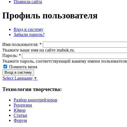
Правила сайта
Профиль пользователя
Вход в систему
Забыли пароль?
Имя пoльзовaтeля:
*
Укажите ваше имя на сайте mabuk.ru.
Пароль:
*
Укажите пароль, соответствующий вашему имени пользователя
Помнить меня
Select Language
▼
Технологии творчества:
Разбор кинотрейлеров
Рецензии
Юмор
Статьи
Форум