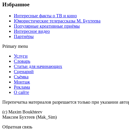
Избранное
Интересные факты о ТВ и кино
Юмористические телерассказы М. Бухтеева
Популярные креативные приёмы
Интересное видео
Партнёры
Primary menu
Услуги
Словарь
Статьи для начинающих
Сценарий
Съёмка
Монтаж
Реклама
О сайте
Перепечатка материалов разрешается только при указании авто
(c) Maхim Boukhteev
Максим Бухтеев (Mak_Sim)
Обратная связь