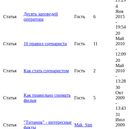
4
Янв
Десять заповедей
Статья
Гость
6
2015
оператора
-
19:54
20
Май
Статья
16 правил сценариста
Гость
11
2010
-
12:09
20
Май
Статья
Как стать сценаристом
Гость
2
2010
-
13:28
30
Окт
Как правильно снимать
Статья
Гость
5
2009
фильм
-
13:43
31
Июл
"Титаник" - интересные
Статья
Mak_Sim
2009
факты