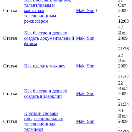
талантливым и
Окт
Статья
маститым
Mak_Sim
1
2009
телевизионным
-
режиссёром
12:03
22
Как быстро и дешево
Июл
Статья
создать документальный
Mak_Sim
2009
фильм
-
21:26
22
Июл
Статья
Как сделать ток-шоу
Mak_Sim
2009
-
21:32
22
Июл
Как быстро и дешево
Статья
Mak_Sim
2009
создать видеоклип
-
21:34
30
Краткий словарь
Июл
профессиональных
Статья
Mak_Sim
2009
телевизионных
-
терминов
21:29