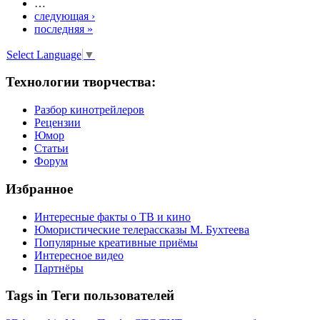
…
следующая ›
последняя »
Select Language
▼
Технологии творчества:
Разбор кинотрейлеров
Рецензии
Юмор
Статьи
Форум
Избранное
Интересные факты о ТВ и кино
Юмористические телерассказы М. Бухтеева
Популярные креативные приёмы
Интересное видео
Партнёры
Tags in Теги пользователей