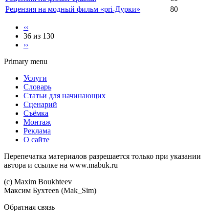
Рецензия на модный фильм «pri-Дурки»
80
‹‹
36 из 130
››
Primary menu
Услуги
Словарь
Статьи для начинающих
Сценарий
Съёмка
Монтаж
Реклама
О сайте
Перепечатка материалов разрешается только при указании
автора и ссылке на www.mabuk.ru
(c) Maхim Boukhteev
Максим Бухтеев (Mak_Sim)
Обратная связь