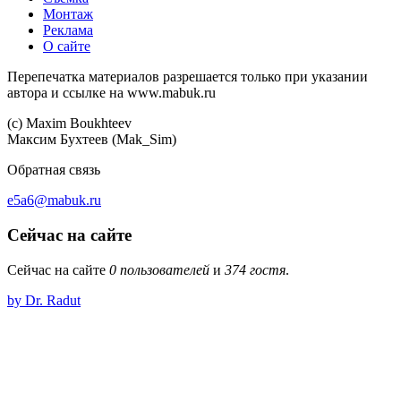
Монтаж
Реклама
О сайте
Перепечатка материалов разрешается только при указании
автора и ссылке на www.mabuk.ru
(c) Maхim Boukhteev
Максим Бухтеев (Mak_Sim)
Обратная связь
e5a6@mabuk.ru
Сейчас на сайте
Сейчас на сайте
0 пользователей
и
374 гостя
.
by Dr. Radut