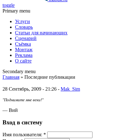
toggle
Primary menu
Услуги
Словарь
Статьи для начинающих
Сценарий
Съёмка
Монтаж
Реклама
О сайте
Secondary menu
Главная
» Последние публикации
28 Сентябрь, 2009 - 21:26 -
Mak_Sim
"Поднимите мне веки!"
— Вий
Вход в систему
Имя пoльзовaтeля:
*