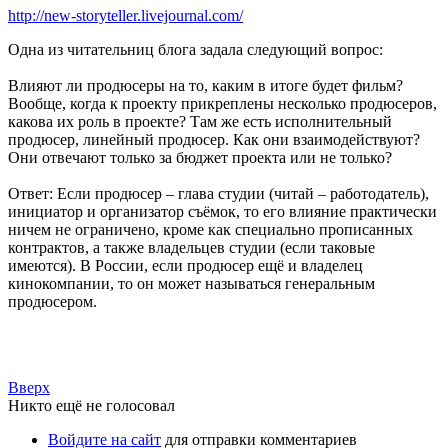
http://new-storyteller.livejournal.com/
Одна из читательниц блога задала следующий вопрос:
Влияют ли продюсеры на то, каким в итоге будет фильм?
Вообще, когда к проекту прикреплены несколько продюсеров,
какова их роль в проекте? Там же есть исполнительный
продюсер, линейный продюсер. Как они взаимодействуют?
Они отвечают только за бюджет проекта или не только?
Ответ: Если продюсер – глава студии (читай – работодатель),
инициатор и организатор съёмок, то его влияние практически
ничем не ограничено, кроме как специально прописанных
контрактов, а также владельцев студии (если таковые
имеются). В России, если продюсер ещё и владелец
кинокомпании, то он может называться генеральным
продюсером.
Вверх
Никто ещё не голосовал
Войдите на сайт
для отправки комментариев