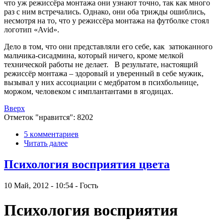
что уж режиссёра монтажа они узнают точно, так как много
раз с ним встречались. Однако, они оба трижды ошиблись,
несмотря на то, что у режиссёра монтажа на футболке стоял
логотип «Avid».
Дело в том, что они представляли его себе, как затюканного
мальчика-сисадмина, который ничего, кроме мелкой
технической работы не делает. В результате, настоящий
режиссёр монтажа – здоровый и уверенный в себе мужик,
вызывал у них ассоциации с медбратом в психбольнице,
моржом, человеком с имплантантами в ягодицах.
Вверх
Отметок "нравится": 8202
5 кoммeнтаpиев
Читать далее
Психология восприятия цвета
10 Май, 2012 - 10:54 - Гость
Психология восприятия