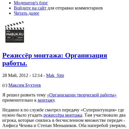
Модератор's блог
Войдите на сайт
для отправки комментариев
Читать далее
Режиссёр монтажа: Организация
работы.
28 Май, 2012 - 12:14 -
Mak_Sim
(с)
Максим Бухтеев
Я решил развить тему
«Организации творческой работы»
применительно к
монтажу
.
Недавно я по службе смотрел передачу «Суперинтуиция» где
нужно было угадать
режиссёра монтажа
. Там участвовали два
игрока, которые снялись в бесчисленном множестве передач -
Анфиса Чехова и Степан Меньшиков. Оба наперебой уверяли,