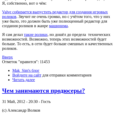
Я, собственно, вот о чём:
Valve собирается выпустить редактор для создания игровых
роликов
. Звучит не очень громко, но с учётом того, что у них
уже было, это должен быть уже полноценный редактор для
создания роликов в жанре
машинима
.
Я сам делал
такие ролики
, но дошёл до предела технических
возможностей. Возможно, теперь этих возможностей будет
больше. То есть, в сети будет больше смешных и качественных
роликов.
Вверх
Отметок "нравится": 11453
Mak_Sim's блог
Войдите на сайт
для отправки комментариев
Читать далее
Чем занимаются продюсеры?
31 Май, 2012 - 20:30 - Гость
(с) Александр Волков