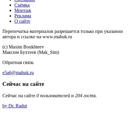
Съёмка
Монтаж
Реклама
О сайте
Перепечатка материалов разрешается только при указании
автора и ссылке на www.mabuk.ru
(c) Maхim Boukhteev
Максим Бухтеев (Mak_Sim)
Обратная связь
e5a6@mabuk.ru
Сейчас на сайте
Сейчас на сайте
0 пользователей
и
204 гостя
.
by Dr. Radut