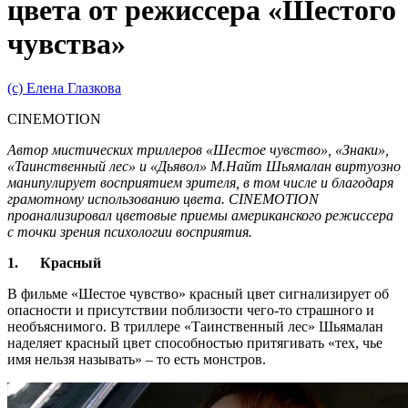
цвета от режиссера «Шестого
чувства»
(с) Елена Глазкова
CINEMOTION
Автор мистических триллеров «Шестое чувство», «Знаки»,
«Таинственный лес» и «Дьявол» М.Найт Шьямалан виртуозно
манипулирует восприятием зрителя, в том числе и благодаря
грамотному использованию цвета. CINEMOTION
проанализировал цветовые приемы американского режиссера
с точки зрения психологии восприятия.
1.
Красный
В фильме «Шестое чувство» красный цвет сигнализирует об
опасности и присутствии поблизости чего-то страшного и
необъяснимого. В триллере «Таинственный лес» Шьямалан
наделяет красный цвет способностью притягивать «тех, чье
имя нельзя называть» – то есть монстров.