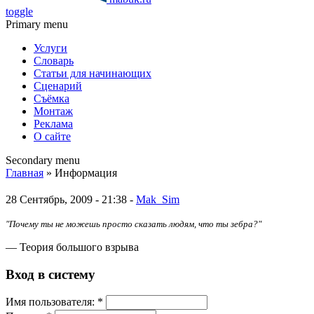
toggle
Primary menu
Услуги
Словарь
Статьи для начинающих
Сценарий
Съёмка
Монтаж
Реклама
О сайте
Secondary menu
Главная
» Информация
28 Сентябрь, 2009 - 21:38 -
Mak_Sim
"Почему ты не можешь просто сказать людям, что ты зебра?"
— Теория большого взрыва
Вход в систему
Имя пoльзовaтeля:
*