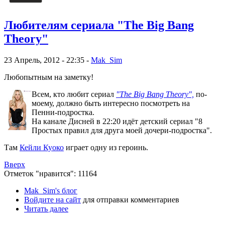
Любителям сериала "The Big Bang
Theory"
23 Апрель, 2012 - 22:35 -
Mak_Sim
Любопытным на заметку!
Всем, кто любит сериал
"The Big Bang Theory",
по-
моему, должно быть интересно посмотреть на
Пенни-подростка.
На канале Дисней в 22:20 идёт детский сериал
"8
Простых правил для друга моей дочери-подростка".
Там
Кейли Куоко
играет одну из героинь.
Вверх
Отметок "нравится": 11164
Mak_Sim's блог
Войдите на сайт
для отправки комментариев
Читать далее