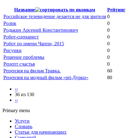
Название
Рейтинг
Российское телевидение делается не для зрителя
0
Ролик
0
Родькин Арсений Константинович
0
Робот-сценарист
0
Робот по имени Чаппи, 2015
0
Рисунки
0
Решение проблемы
0
Рецепт счастья
0
Рецензия на фильм Травка.
60
Рецензия на модный фильм «pri-Дурки»
80
‹‹
36 из 130
››
Primary menu
Услуги
Словарь
Статьи для начинающих
Сценарий