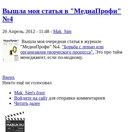
Вышла моя статья в "МедиаПрофи"
№4
26 Апрель, 2012 - 11:48 -
Mak_Sim
Вышла моя очередная статья в журнале
"МедиаПрофи" №4.
"Борьба с ленью или
организация творческого процесса".
Это про тайм
менеджмент, если по-модному.
Вверх
Никто ещё не голосовал
Mak_Sim's блог
Войдите на сайт
для отправки комментариев
Читать далее