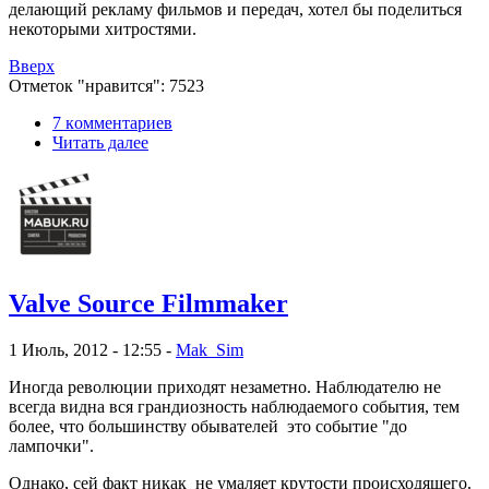
делающий рекламу фильмов и передач, хотел бы поделиться
некоторыми хитростями.
Вверх
Отметок "нравится": 7523
7 кoммeнтаpиев
Читать далее
Valve Source Filmmaker
1 Июль, 2012 - 12:55 -
Mak_Sim
Иногда революции приходят незаметно. Наблюдателю не
всегда видна вся грандиозность наблюдаемого события, тем
более, что большинству обывателей это событие "до
лампочки".
Однако, сей факт никак не умаляет крутости происходящего.