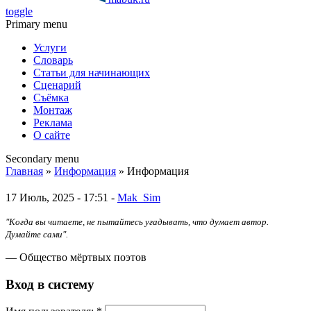
toggle
Primary menu
Услуги
Словарь
Статьи для начинающих
Сценарий
Съёмка
Монтаж
Реклама
О сайте
Secondary menu
Главная
»
Информация
» Информация
17 Июль, 2025 - 17:51 -
Mak_Sim
"Когда вы читаете, не пытайтесь угадывать, что думает автор.
Думайте сами".
— Общество мёртвых поэтов
Вход в систему