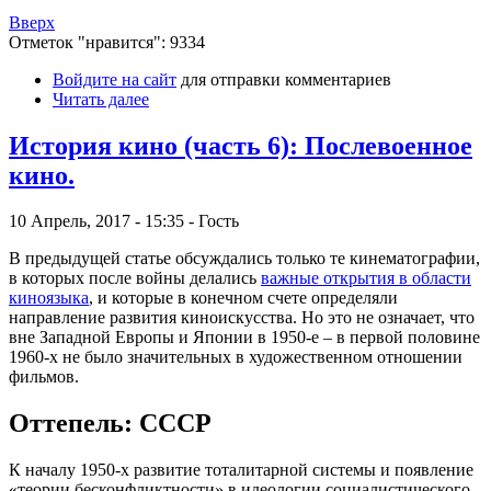
Вверх
Отметок "нравится": 9334
Войдите на сайт
для отправки комментариев
Читать далее
История кино (часть 6): Послевоенное
кино.
10 Апрель, 2017 - 15:35 - Гость
В предыдущей статье обсуждались только те кинематографии,
в которых после войны
делались
важные открытия в области
киноязыка
, и которые в конечном счете определяли
направление развития киноискусства. Но это не означает, что
вне Западной Европы и Японии в 1950-е – в первой половине
1960-х не было значительных в художественном отношении
фильмов.
Оттепель: СССР
К началу 1950-х развитие тоталитарной системы и появление
«теории бесконфликтности» в идеологии социалистического