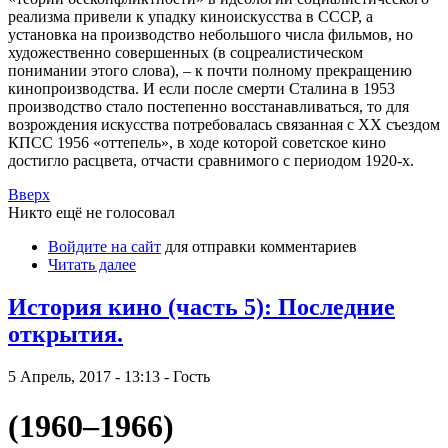
реализма привели к упадку киноискусства в СССР, а
установка на производство небольшого числа фильмов, но
художественно совершенных (в соцреалистическом
понимании этого слова), – к почти полному прекращению
кинопроизводства. И если после смерти Сталина в 1953
производство стало постепенно восстанавливаться, то для
возрождения искусства потребовалась связанная с XX съездом
КПСС 1956 «оттепель», в ходе которой советское кино
достигло расцвета, отчасти сравнимого с периодом 1920-х.
Вверх
Никто ещё не голосовал
Войдите на сайт
для отправки комментариев
Читать далее
История кино (часть 5): Последние
открытия.
5 Апрель, 2017 - 13:13 - Гость
(1960–1966)