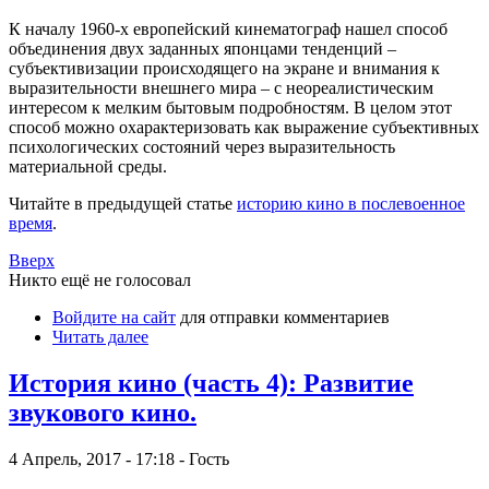
К началу 1960-х европейский кинематограф нашел способ
объединения двух заданных японцами тенденций –
субъективизации происходящего на экране и внимания к
выразительности внешнего мира – с неореалистическим
интересом к мелким бытовым подробностям. В целом этот
способ можно охарактеризовать как выражение субъективных
психологических состояний через выразительность
материальной среды.
Читайте в предыдущей статье
историю кино в послевоенное
время
.
Вверх
Никто ещё не голосовал
Войдите на сайт
для отправки комментариев
Читать далее
История кино (часть 4): Развитие
звукового кино.
4 Апрель, 2017 - 17:18 - Гость