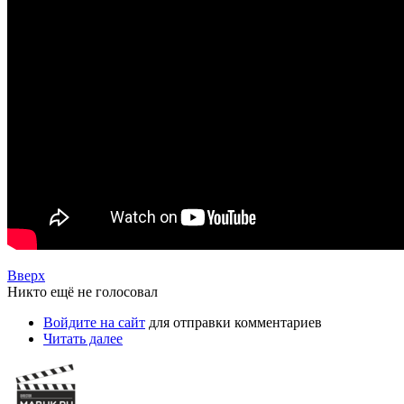
Вверх
Никто ещё не голосовал
Войдите на сайт
для отправки комментариев
Читать далее