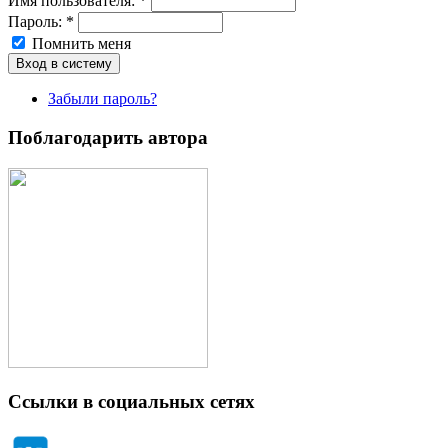
Имя пoльзовaтeля:
*
Пароль:
*
Помнить меня
Забыли пароль?
Поблагодарить автора
Ссылки в социальных сетях