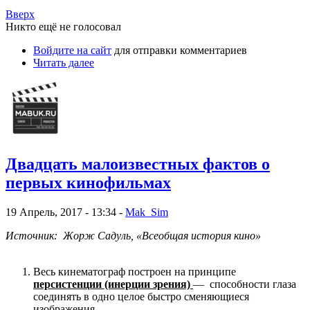
Вверх
Никто ещё не голосовал
Войдите на сайт
для отправки комментариев
Читать далее
Двадцать малоизвестных фактов о
первых кинофильмах
19 Апрель, 2017 - 13:34 -
Mak_Sim
Источник: Жорж Садуль, «Всеобщая история кино»
Весь кинематограф построен на принципе
персистенции (инерции зрения)
— способности глаза
соединять в одно целое быстро сменяющиеся
изображения.