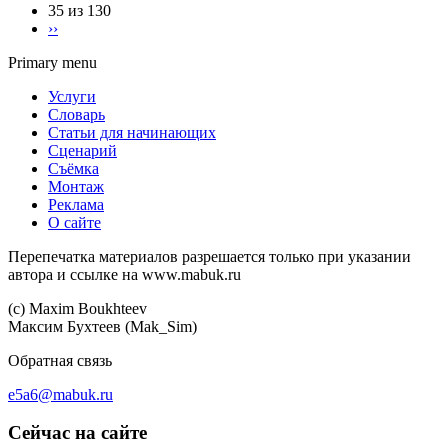
35 из 130
››
Primary menu
Услуги
Словарь
Статьи для начинающих
Сценарий
Съёмка
Монтаж
Реклама
О сайте
Перепечатка материалов разрешается только при указании
автора и ссылке на www.mabuk.ru
(c) Maхim Boukhteev
Максим Бухтеев (Mak_Sim)
Обратная связь
e5a6@mabuk.ru
Сейчас на сайте