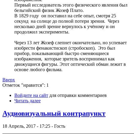
Первый исследователь этого физического явления был
бельгийский физик Жозеф Плато.
В 1829 году он поставил на себе опыт, смотря 25
секунд на солнце до полной потери зрения. Через
несколько дней зрение вернулось к учёному и он
продолжил эксперименты.
Через 13 лет Жозеф слепнет окончательно, но успевает
изобрести фенакистископ (стробоскоп). Это был
прибор, показывающий быстро сменяющиеся
изображения, которые зритель воспринимал как
движущиеся фигуры. Этот оптический обман лежит в
основе любого фильма.
Вверх
Отметок "нравится": 1
Войдите на сайт
для отправки комментариев
Читать далее
Аудиовизуальный контрапункт
18 Апрель, 2017 - 17:25 - Гость