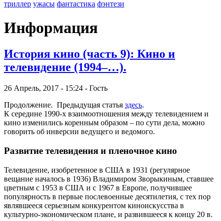
триллер
ужасы
фантастика
фэнтези
Информация
История кино (часть 9): Кино и
телевидение (1994–…).
26 Апрель, 2017 - 15:24 - Гость
Продолжение. Предыдущая статья
здесь
.
К середине 1990-х взаимоотношения между телевидением и
кино изменились коренным образом – по сути дела, можно
говорить об инверсии ведущего и ведомого.
Развитие телевидения и пленочное кино
Телевидение, изобретенное в США в 1931 (регулярное
вещание началось в 1936) Владимиром Зворыкиным, ставшее
цветным с 1953 в США и с 1967 в Европе, получившее
популярность в первые послевоенные десятилетия, с тех пор
являвшееся серьезным конкурентом киноискусства в
культурно-экономическом плане, и развившееся к концу 20 в.