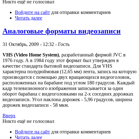
Никто ещё не голосовал
Войдите на сайт
для отправки комментариев
Читать далее
Аналоговые форматы видеозаписи
31 Октябрь, 2009 - 12:32 - Гость
VHS (Video Home System)
, разработанный фирмой JVC в
1976 году. А в 1984 году этот формат был утвержден в
качестве стандарта бытовой видеозаписи. Для VHS
характерна полудюймовая (12,65 мм) лента, запись на которую
производится с помощью двух вращающихся видеоголовок,
расположенных на барабане под углом 180 градусов. Каждый
кадр телевизионного изображения записывается за один
оборот барабана с видеоголовками на 2-х соседних дорожках
видеозаписи. Угол наклона дорожек - 5,96 градусов, ширина
дорожек видеозаписи - 58 мкм.
Вверх
Никто ещё не голосовал
Войдите на сайт
для отправки комментариев
Читать далее