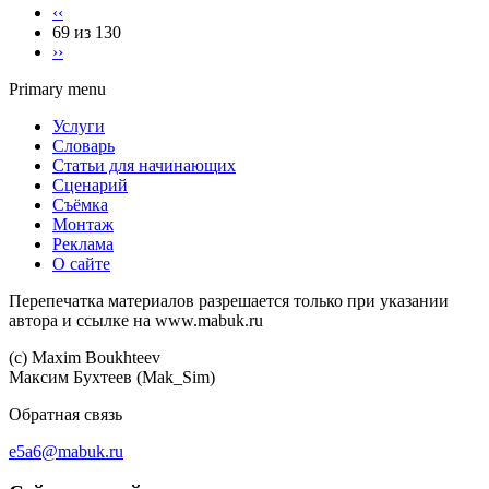
‹‹
69 из 130
››
Primary menu
Услуги
Словарь
Статьи для начинающих
Сценарий
Съёмка
Монтаж
Реклама
О сайте
Перепечатка материалов разрешается только при указании
автора и ссылке на www.mabuk.ru
(c) Maхim Boukhteev
Максим Бухтеев (Mak_Sim)
Обратная связь
e5a6@mabuk.ru