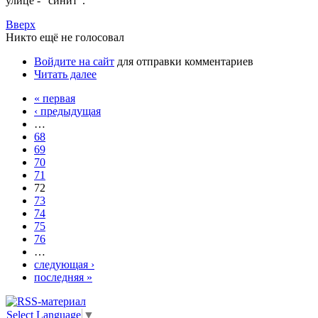
улице - "синит".
Вверх
Никто ещё не голосовал
Войдите на сайт
для отправки комментариев
Читать далее
« первая
‹ предыдущая
…
68
69
70
71
72
73
74
75
76
…
следующая ›
последняя »
Select Language
▼