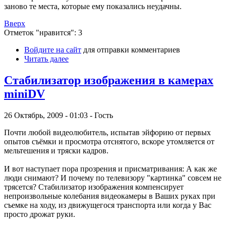
заново те места, которые ему показались неудачны.
Вверх
Отметок "нравится": 3
Войдите на сайт
для отправки комментариев
Читать далее
Стабилизатор изображения в камерах
miniDV
26 Октябрь, 2009 - 01:03 - Гость
Почти любой видеолюбитель, испытав эйфорию от первых
опытов съёмки и просмотра отснятого, вскоре утомляется от
мельтешения и тряски кадров.
И вот наступает пора прозрения и присматривания: А как же
люди снимают? И почему по телевизору "картинка" совсем не
трясется? Стабилизатор изображения компенсирует
непроизвольные колебания видеокамеры в Ваших руках при
съемке на ходу, из движущегося транспорта или когда у Вас
просто дрожат руки.