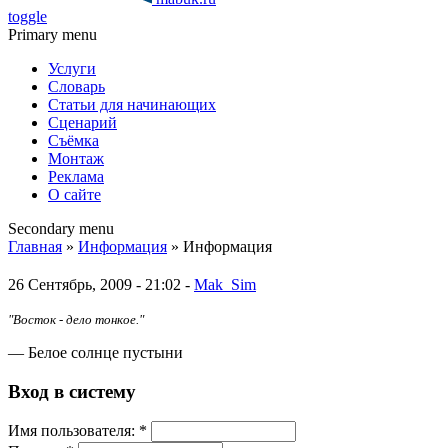
toggle
Primary menu
Услуги
Словарь
Статьи для начинающих
Сценарий
Съёмка
Монтаж
Реклама
О сайте
Secondary menu
Главная
»
Информация
» Информация
26 Сентябрь, 2009 - 21:02 -
Mak_Sim
"Восток - дело тонкое."
— Белое солнце пустыни
Вход в систему
Имя пoльзовaтeля:
*