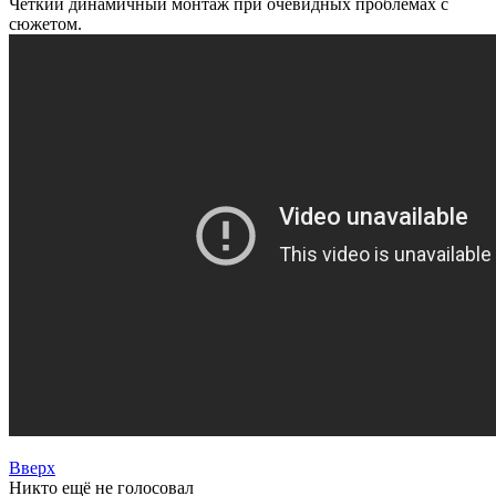
Чёткий динамичный монтаж при очевидных проблемах с
сюжетом.
Вверх
Никто ещё не голосовал