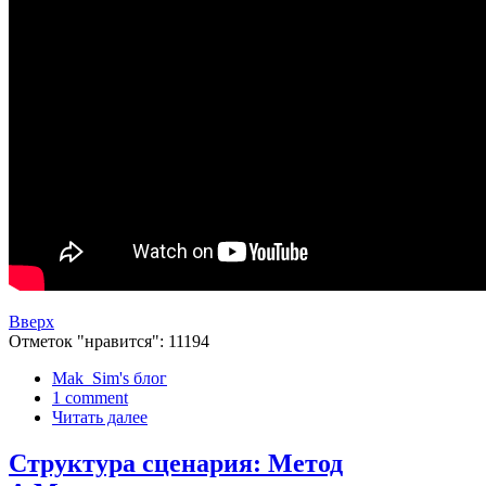
Вверх
Отметок "нравится": 11194
Mak_Sim's блог
1 comment
Читать далее
Структура сценария: Метод