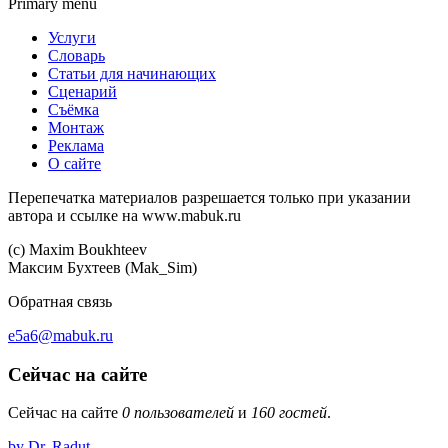
Primary menu
Услуги
Словарь
Статьи для начинающих
Сценарий
Съёмка
Монтаж
Реклама
О сайте
Перепечатка материалов разрешается только при указании
автора и ссылке на www.mabuk.ru
(c) Maхim Boukhteev
Максим Бухтеев (Mak_Sim)
Обратная связь
e5a6@mabuk.ru
Сейчас на сайте
Сейчас на сайте
0 пользователей
и
160 гостей
.
by Dr. Radut