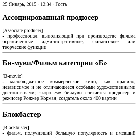
25 Январь, 2015 - 12:34 - Гость
Ассоциированный продюсер
[Associate producer]
- профессионал, выполняющий при производстве фильма
ограниченные административные, финансовые или
творческие функции
Би-муви/Фильм категории «Б»
[B-movie]
- малобюджетное коммерческое кино, как правило,
независимое и не отличающееся особыми художественными
достоинствами; «королем» би-муви считается продюсер и
режиссер Роджер Корман, создатель около 400 картин
Блокбастер
[Blockbuster]
- фильм, получивший большую популярность и имевший