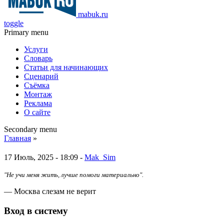
mabuk.ru
toggle
Primary menu
Услуги
Словарь
Статьи для начинающих
Сценарий
Съёмка
Монтаж
Реклама
О сайте
Secondary menu
Главная
»
17 Июль, 2025 - 18:09 -
Mak_Sim
"Не учи меня жить, лучше помоги материально".
— Москва слезам не верит
Вход в систему