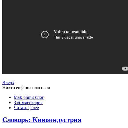
Вверх
Никто ещё не голосовал
Mak_Sim's блог
3 комментария
Читать далее
Словарь: Киноиндустрия