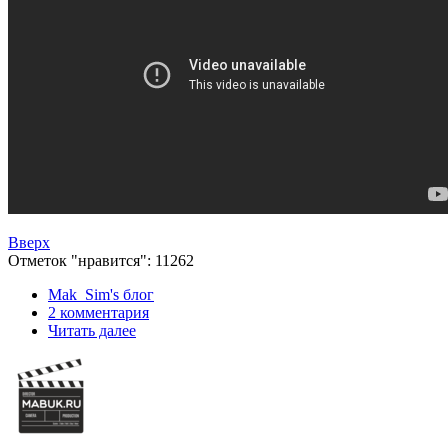
Вверх
Отметок "нравится": 11262
Mak_Sim's блог
2 комментария
Читать далее