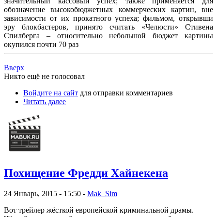
значительный кассовый успех; также применяется для
обозначение высокобюджетных коммерческих картин, вне
зависимости от их прокатного успеха; фильмом, открывши
эру блокбастеров, принято считать «Челюсти» Стивена
Спилберга – относительно небольшой бюджет картины
окупился почти 70 раз
Вверх
Никто ещё не голосовал
Войдите на сайт
для отправки комментариев
Читать далее
Похищение Фредди Хайнекена
24 Январь, 2015 - 15:50 -
Mak_Sim
Вот трейлер жёсткой европейской криминальной драмы.