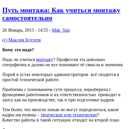
Путь монтажа: Как учиться монтажу
самостоятельно
26 Январь, 2015 - 14:55 -
Mak_Sim
(с) Максим Бухтеев
Кому это надо?
Надо ли учиться
монтажу
? Профессия эта довольно
специфична и далеко не все понимают её смысла и значения.
Порой в устах некоторых администраторов всё сводится к
простой технической работе.
Проблемы с пониманием сути процесса, неразбериха с
функциями работников и их ответственностью приводит к
хаосу как на производстве, так и при подготовке кадров.
Тем более, что многие никак не могут определиться, какие
кадры им нужны –
творческие или технические
?
Качество работы в такой ситуации отходит на второй план.