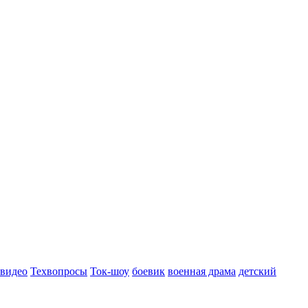
 видео
Техвопросы
Ток-шоу
боевик
военная драма
детский