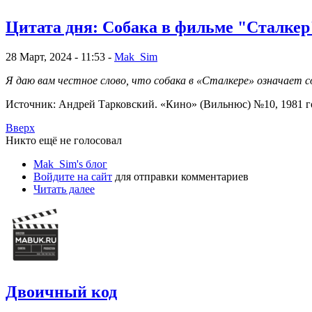
Цитата дня: Собака в фильме "Сталкер
28 Март, 2024 - 11:53 -
Mak_Sim
Я даю вам честное слово, что собака в «Сталкере» означает с
Источник: Андрей Тарковский. «Кино» (Вильнюс) №10, 1981 г
Вверх
Никто ещё не голосовал
Mak_Sim's блог
Войдите на сайт
для отправки комментариев
Читать далее
Двоичный код