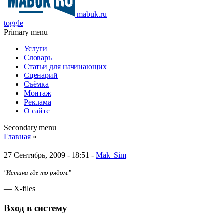
mabuk.ru
toggle
Primary menu
Услуги
Словарь
Статьи для начинающих
Сценарий
Съёмка
Монтаж
Реклама
О сайте
Secondary menu
Главная
»
27 Сентябрь, 2009 - 18:51 -
Mak_Sim
"Истина где-то рядом.
"
— X-files
Вход в систему