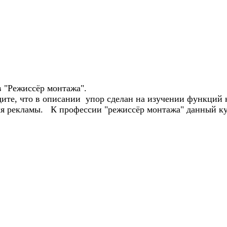
в "Режиссёр монтажа".
дите, что в описании упор сделан на изучении функций 
для рекламы. К профессии "режиссёр монтажа" данный к