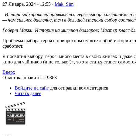
27 Январь, 2024 - 12:55 -
Mak_Sim
Истинный характер проявляется через выбор, совершаемый пе
— чем сильнее давление, тем в большей степени выбор соотве
Роберт Макки. История на миллион долларов: Мастер-класс для
Проблема выбора героя в поворотном пункте любой истории с
сработает.
Я посвятил выбору героя много места в своих книгах и даже с
кино для чайников (и не только!)», то эта статья станет самост
Вверх
Отметок "нравится": 9863
Войдите на сайт
для отправки комментариев
Читать далее