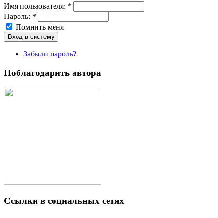
Имя пoльзовaтeля:
*
Пароль:
*
Помнить меня
Забыли пароль?
Поблагодарить автора
Ссылки в социальных сетях