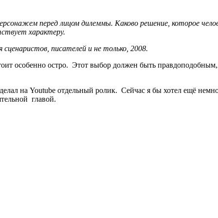
рсонажем перед лицом дилеммы. Каково решение, которое челов
тствует характеру.
 сценаристов, писателей и не только, 2008.
тоит особенно остро. Этот выбор должен быть правдоподобным
делал на Youtube отдельный ролик. Сейчас я бы хотел ещё немн
оятельной главой.