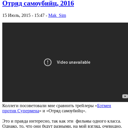
Отряд самоубийц, 2016
15 Июль, 2015 - 15:47 -
Mak_Sim
Коллеги посоветовали мне сравнить трейлеры «
Бэтмен
против Супермена
» и «Отряд самоубийц».
Это и правда интересно, так как эти фильмы одного класса.
Однако, то, что они будут разными, на мой взгляд, очевидно.