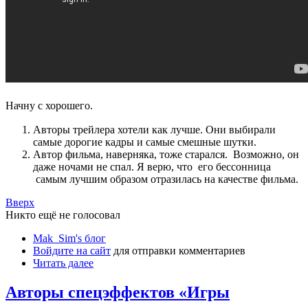
Начну с хорошего.
Авторы трейлера хотели как лучше. Они выбирали
самые дорогие кадры и самые смешные шутки.
Автор фильма, наверняка, тоже старался. Возможно, он
даже ночами не спал. Я верю, что его бессонница
самым лучшим образом отразилась на качестве фильма.
Вверх
Никто ещё не голосовал
Mak_Sim's блог
Войдите на сайт
для отправки комментариев
Читать далее
Авторы спецэффектов «Игры