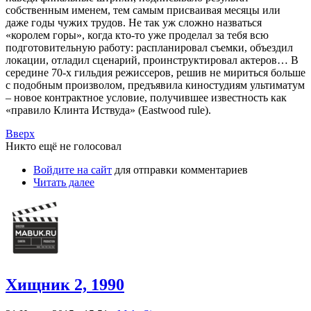
собственным именем, тем самым присваивая месяцы или
даже годы чужих трудов. Не так уж сложно назваться
«королем горы», когда кто-то уже проделал за тебя всю
подготовительную работу: распланировал съемки, объездил
локации, отладил сценарий, проинструктировал актеров… В
середине 70-х гильдия режиссеров, решив не мириться больше
с подобным произволом, предъявила киностудиям ультиматум
– новое контрактное условие, получившее известность как
«правило Клинта Иствуда» (Eastwood rule).
Вверх
Никто ещё не голосовал
Войдите на сайт
для отправки комментариев
Читать далее
Хищник 2, 1990