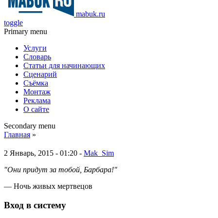
mabuk.ru
toggle
Primary menu
Услуги
Словарь
Статьи для начинающих
Сценарий
Съёмка
Монтаж
Реклама
О сайте
Secondary menu
Главная
»
2 Январь, 2015 - 01:20 -
Mak_Sim
"Они придут за тобой, Барбара!"
— Ночь живых мертвецов
Вход в систему