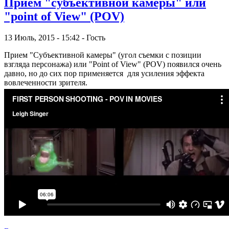
Приём "субъективной камеры" или
"point of View" (POV)
13 Июль, 2015 - 15:42 - Гость
Прием "Субъективной камеры" (угол съемки с позиции
взгляда персонажа) или "Point of View" (POV) появился очень
давно, но до сих пор применяется для усиления эффекта
вовлеченности зрителя.