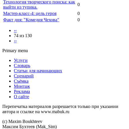
Технология творческого поиска: как
0
выйти из тупика.
Мастер-класс-4: цель героя
0
Факт дня: "Комедия Чехова"
0
‹‹
74 из 130
››
Primary menu
Услуги
Словарь
Статьи для начинающих
Сценарий
Съёмка
Монтаж
Реклама
О сайте
Перепечатка материалов разрешается только при указании
автора и ссылке на www.mabuk.ru
(c) Maхim Boukhteev
Максим Бухтеев (Mak_Sim)