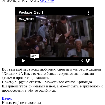
21 Июль, 2015 - 15:51 -
Mak_Sim
Вот вам ещё пара моих любимых сцен из культового фильма
"Хищник-2". Как это часто бывает с культовыми вещами -
фильм в прокате провалился.
Почему? Трудно сказать... Может из-за отказа Арнольда
Шварценеггера сниматься в нём, а может быть, маркетологи с
продюсерами в чём-то ошиблись.
Вверх
Никто ещё не голосовал