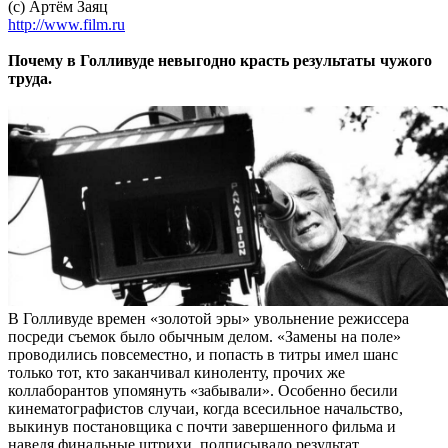
(с) Артём Заяц
http://www.film.ru
Почему в Голливуде невыгодно красть результаты чужого
труда.
В Голливуде времен «золотой эры» увольнение режиссера
посреди съемок было обычным делом. «Замены на поле»
проводились повсеместно, и попасть в титры имел шанс
только тот, кто заканчивал киноленту, прочих же
коллаборантов упомянуть «забывали». Особенно бесили
кинематографистов случаи, когда всесильное начальство,
выкинув постановщика с почти завершенного фильма и
наведя финальные штрихи, подписывало результат