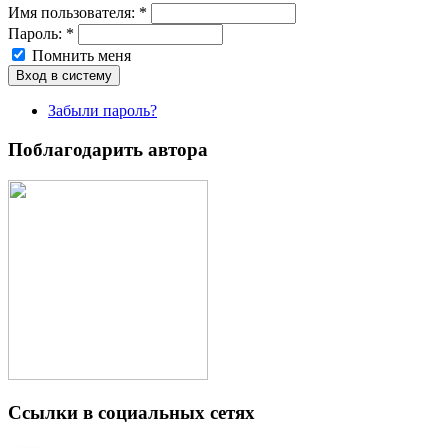
Имя пoльзовaтeля:
*
Пароль:
*
Помнить меня
Забыли пароль?
Поблагодарить автора
Ссылки в социальных сетях