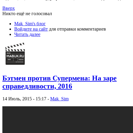
Вверх
Никто ещё не голосовал
Mak_Sim's блог
Войдите на сайт
для отправки комментариев
Читать далее
Бэтмен против Супермена: На заре
справедливости, 2016
14 Июль, 2015 - 15:17 -
Mak_Sim