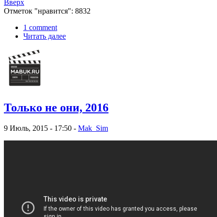
Вверх
Отметок "нравится": 8832
1 comment
Читать далее
Только не они, 2016
9 Июль, 2015 - 17:50 -
Mak_Sim