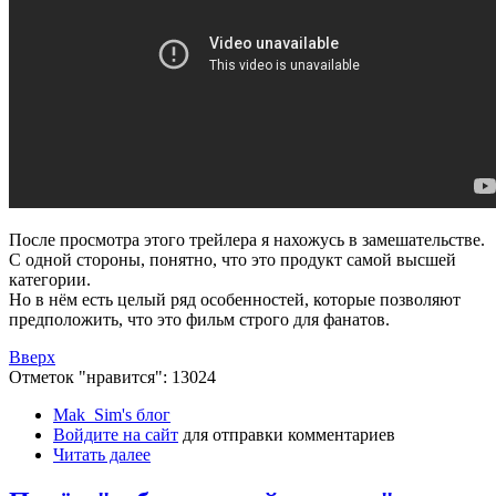
После просмотра этого трейлера я нахожусь в замешательстве.
С одной стороны, понятно, что это продукт самой высшей
категории.
Но в нём есть целый ряд особенностей, которые позволяют
предположить, что это фильм строго для фанатов.
Вверх
Отметок "нравится": 13024
Mak_Sim's блог
Войдите на сайт
для отправки комментариев
Читать далее