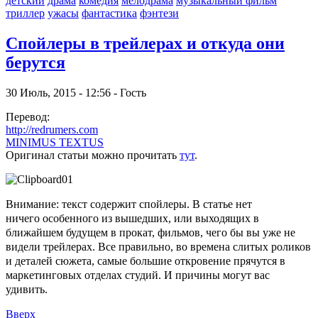
детский
драма
комедия
мелодрама
музыкальный фильм
триллер
ужасы
фантастика
фэнтези
Спойлеры в трейлерах и откуда они
берутся
30 Июль, 2015 - 12:56 - Гость
Перевод:
http://redrumers.com
MINIMUS TEXTUS
Оригинал статьи можно прочитать
тут
.
Внимание: текст содержит спойлеры. В статье нет
ничего особенного из вышедших, или выходящих в
ближайшем будущем в прокат, фильмов, чего бы вы уже не
видели трейлерах. Все правильно, во времена слитых роликов
и деталей сюжета, самые большие откровение прячутся в
маркетинговых отделах студий. И причины могут вас
удивить.
Вверх