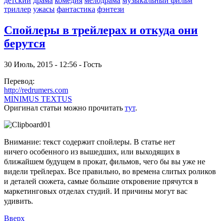
детский
драма
комедия
мелодрама
музыкальный фильм
триллер
ужасы
фантастика
фэнтези
Спойлеры в трейлерах и откуда они
берутся
30 Июль, 2015 - 12:56 - Гость
Перевод:
http://redrumers.com
MINIMUS TEXTUS
Оригинал статьи можно прочитать
тут
.
Внимание: текст содержит спойлеры. В статье нет
ничего особенного из вышедших, или выходящих в
ближайшем будущем в прокат, фильмов, чего бы вы уже не
видели трейлерах. Все правильно, во времена слитых роликов
и деталей сюжета, самые большие откровение прячутся в
маркетинговых отделах студий. И причины могут вас
удивить.
Вверх