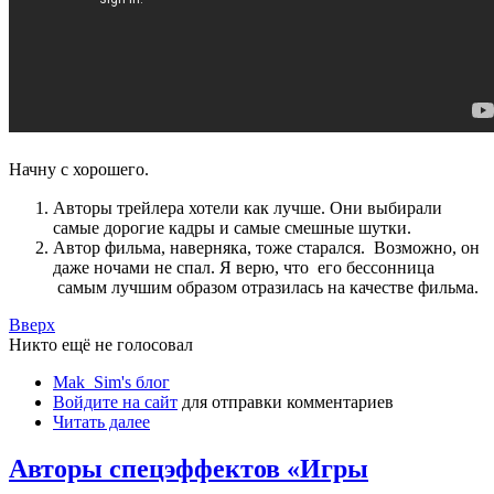
Начну с хорошего.
Авторы трейлера хотели как лучше. Они выбирали
самые дорогие кадры и самые смешные шутки.
Автор фильма, наверняка, тоже старался. Возможно, он
даже ночами не спал. Я верю, что его бессонница
самым лучшим образом отразилась на качестве фильма.
Вверх
Никто ещё не голосовал
Mak_Sim's блог
Войдите на сайт
для отправки комментариев
Читать далее
Авторы спецэффектов «Игры