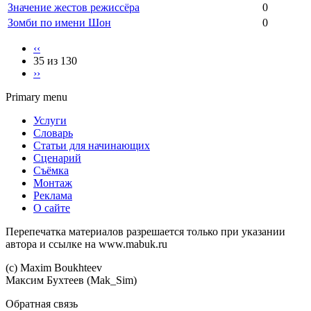
Значение жестов режиссёра
0
Зомби по имени Шон
0
‹‹
35 из 130
››
Primary menu
Услуги
Словарь
Статьи для начинающих
Сценарий
Съёмка
Монтаж
Реклама
О сайте
Перепечатка материалов разрешается только при указании
автора и ссылке на www.mabuk.ru
(c) Maхim Boukhteev
Максим Бухтеев (Mak_Sim)
Обратная связь