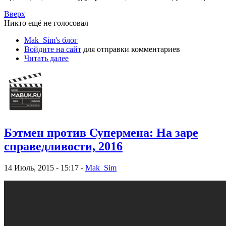
Вверх
Никто ещё не голосовал
Mak_Sim's блог
Войдите на сайт
для отправки комментариев
Читать далее
Бэтмен против Супермена: На заре
справедливости, 2016
14 Июль, 2015 - 15:17 -
Mak_Sim