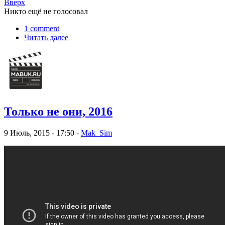
Вверх
Никто ещё не голосовал
1 comment
Читать далее
Только не они, 2016
9 Июль, 2015 - 17:50 -
Mak_Sim