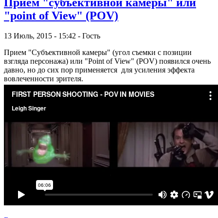
Приём "субъективной камеры" или
"point of View" (POV)
13 Июль, 2015 - 15:42 - Гость
Прием "Субъективной камеры" (угол съемки с позиции
взгляда персонажа) или "Point of View" (POV) появился очень
давно, но до сих пор применяется для усиления эффекта
вовлеченности зрителя.