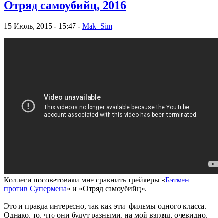
Отряд самоубийц, 2016
15 Июль, 2015 - 15:47 -
Mak_Sim
Коллеги посоветовали мне сравнить трейлеры «
Бэтмен
против Супермена
» и «Отряд самоубийц».
Это и правда интересно, так как эти фильмы одного класса.
Однако, то, что они будут разными, на мой взгляд, очевидно.