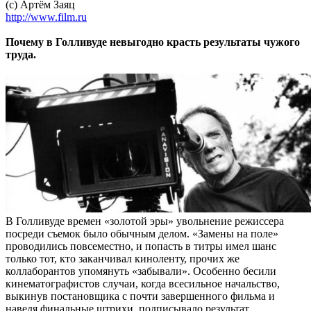
(с) Артём Заяц
http://www.film.ru
Почему в Голливуде невыгодно красть результаты чужого
труда.
В Голливуде времен «золотой эры» увольнение режиссера
посреди съемок было обычным делом. «Замены на поле»
проводились повсеместно, и попасть в титры имел шанс
только тот, кто заканчивал киноленту, прочих же
коллаборантов упомянуть «забывали». Особенно бесили
кинематографистов случаи, когда всесильное начальство,
выкинув постановщика с почти завершенного фильма и
наведя финальные штрихи, подписывало результат