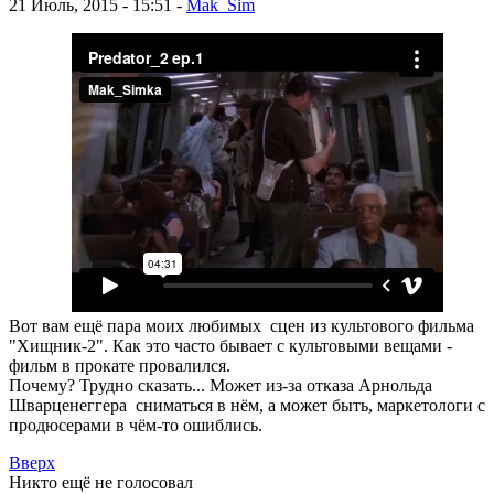
21 Июль, 2015 - 15:51 -
Mak_Sim
Вот вам ещё пара моих любимых сцен из культового фильма
"Хищник-2". Как это часто бывает с культовыми вещами -
фильм в прокате провалился.
Почему? Трудно сказать... Может из-за отказа Арнольда
Шварценеггера сниматься в нём, а может быть, маркетологи с
продюсерами в чём-то ошиблись.
Вверх
Никто ещё не голосовал