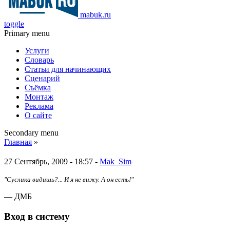
mabuk.ru
toggle
Primary menu
Услуги
Словарь
Статьи для начинающих
Сценарий
Съёмка
Монтаж
Реклама
О сайте
Secondary menu
Главная
»
27 Сентябрь, 2009 - 18:57 -
Mak_Sim
"Суслика видишь?... И я не вижу. А он есть!"
— ДМБ
Вход в систему