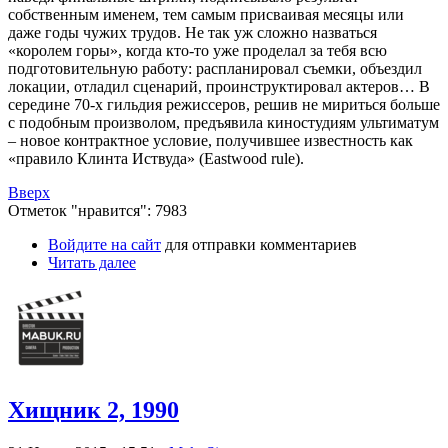
собственным именем, тем самым присваивая месяцы или
даже годы чужих трудов. Не так уж сложно назваться
«королем горы», когда кто-то уже проделал за тебя всю
подготовительную работу: распланировал съемки, объездил
локации, отладил сценарий, проинструктировал актеров… В
середине 70-х гильдия режиссеров, решив не мириться больше
с подобным произволом, предъявила киностудиям ультиматум
– новое контрактное условие, получившее известность как
«правило Клинта Иствуда» (Eastwood rule).
Вверх
Отметок "нравится": 7983
Войдите на сайт
для отправки комментариев
Читать далее
Хищник 2, 1990