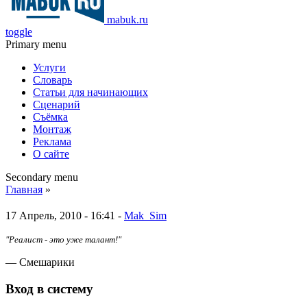
mabuk.ru
toggle
Primary menu
Услуги
Словарь
Статьи для начинающих
Сценарий
Съёмка
Монтаж
Реклама
О сайте
Secondary menu
Главная
»
17 Апрель, 2010 - 16:41 -
Mak_Sim
"Реалист - это уже талант!"
— Смешарики
Вход в систему