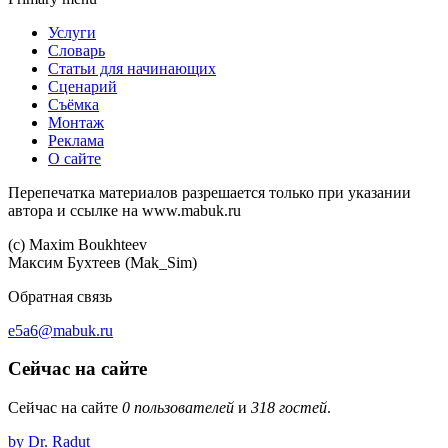
Услуги
Словарь
Статьи для начинающих
Сценарий
Съёмка
Монтаж
Реклама
О сайте
Перепечатка материалов разрешается только при указании
автора и ссылке на www.mabuk.ru
(c) Maхim Boukhteev
Максим Бухтеев (Mak_Sim)
Обратная связь
e5a6@mabuk.ru
Сейчас на сайте
Сейчас на сайте
0 пользователей
и
318 гостей
.
by Dr. Radut