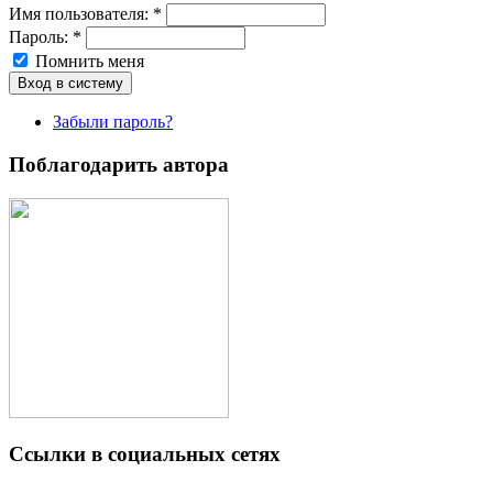
Имя пoльзовaтeля:
*
Пароль:
*
Помнить меня
Забыли пароль?
Поблагодарить автора
Ссылки в социальных сетях