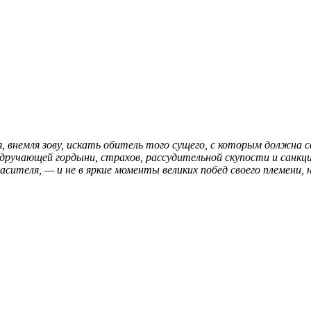
 внемля зову, искать обитель того сущего, с которым должна 
дручающей гордыни, страхов, рассудительной скупости и санк
теля, — и не в яркие моменты великих побед своего племени, но