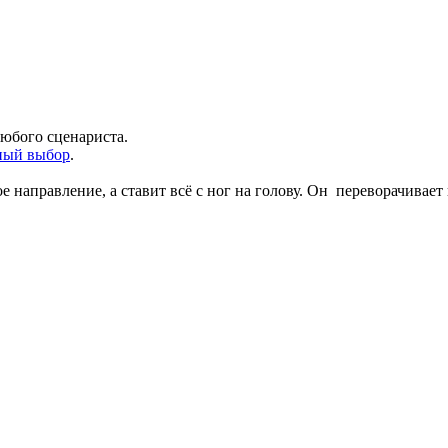
любого сценариста.
жный выбор
.
е направление, а ставит всё с ног на голову. Он переворачивает