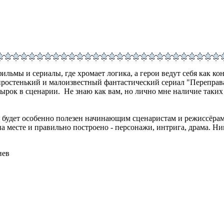
ильмы и сериалы, где хромает логика, а герои ведут себя как к
ростенький и малоизвестный фантастический сериал "Переправа"
рок в сценарии. Не знаю как вам, но лично мне наличие таких 
а будет особенно полезен начинающим сценаристам и режиссёрам
на месте и правильно построено - персонажи, интрига, драма. 
иев