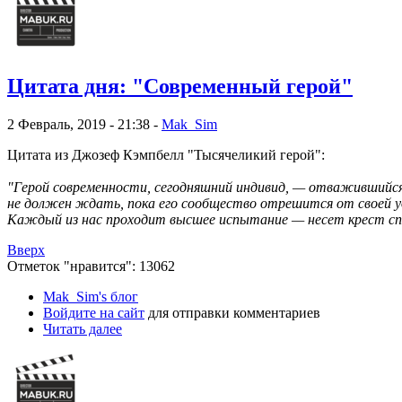
Цитата дня: "Современный герой"
2 Февраль, 2019 - 21:38 -
Mak_Sim
Цитата из Джозеф Кэмпбелл "Тысячеликий герой":
"Герой современности, сегодняшний индивид, — отважившийся,
не должен ждать, пока его сообщество отрешится от своей у
Каждый из нас проходит высшее испытание — несет крест спаси
Вверх
Отметок "нравится": 13062
Mak_Sim's блог
Войдите на сайт
для отправки комментариев
Читать далее