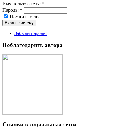
Имя пoльзовaтeля:
*
Пароль:
*
Помнить меня
Забыли пароль?
Поблагодарить автора
Ссылки в социальных сетях