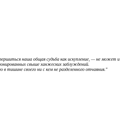
свершиться наша общая судьба как искупление, — не может и
ционированных свыше ханжеских заблуждений.
 в тишине своего ни с кем не разделенного отчаяния."