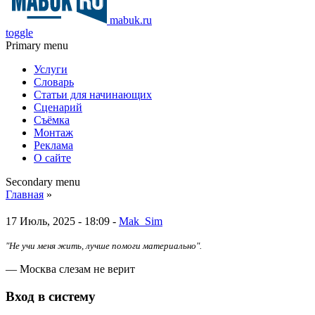
mabuk.ru
toggle
Primary menu
Услуги
Словарь
Статьи для начинающих
Сценарий
Съёмка
Монтаж
Реклама
О сайте
Secondary menu
Главная
»
17 Июль, 2025 - 18:09 -
Mak_Sim
"Не учи меня жить, лучше помоги материально".
— Москва слезам не верит
Вход в систему