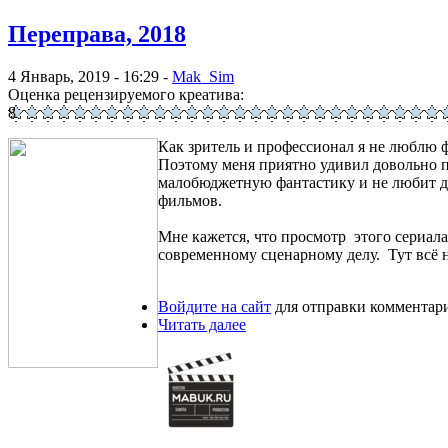
Переправа, 2018
4 Январь, 2019 - 16:29 -
Mak_Sim
Оценка рецензируемого креатива:
8
Как зритель и профессионал я не люблю ф
Поэтому меня приятно удивил довольно п
малобюджетную фантастику и не любит ды
фильмов.
Мне кажется, что просмотр этого сериал
современному сценарному делу. Тут всё 
Войдите на сайт
для отправки комментар
Читать далее