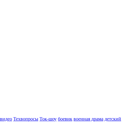
 видео
Техвопросы
Ток-шоу
боевик
военная драма
детский