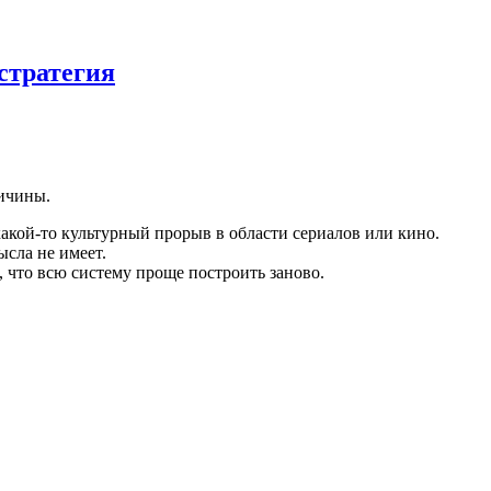
 стратегия
ричины.
какой-то культурный прорыв в области сериалов или кино.
ысла не имеет.
ь, что всю систему проще построить заново.