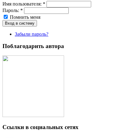
Имя пoльзовaтeля:
*
Пароль:
*
Помнить меня
Забыли пароль?
Поблагодарить автора
Ссылки в социальных сетях