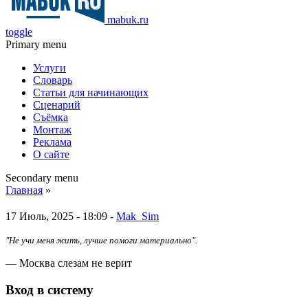
mabuk.ru
toggle
Primary menu
Услуги
Словарь
Статьи для начинающих
Сценарий
Съёмка
Монтаж
Реклама
О сайте
Secondary menu
Главная
»
17 Июль, 2025 - 18:09 -
Mak_Sim
"Не учи меня жить, лучше помоги материально".
— Москва слезам не верит
Вход в систему