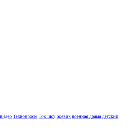
 видео
Техвопросы
Ток-шоу
боевик
военная драма
детский