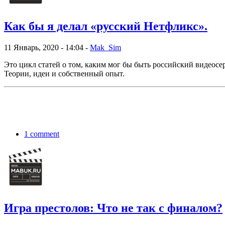
Как бы я делал «русский Нетфликс».
11 Январь, 2020 - 14:04 -
Mak_Sim
Это цикл статей о том, каким мог бы быть российский видеосе
Теории, идеи и собственный опыт.
1 comment
Игра престолов: Что не так с финалом?