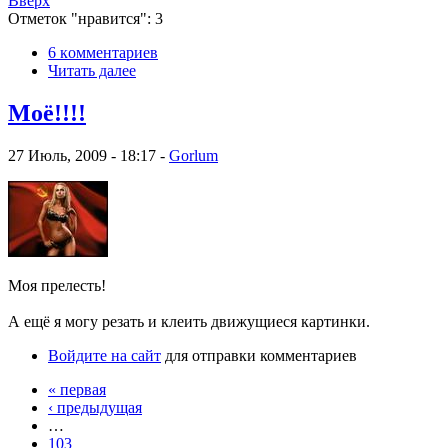
Вверх
Отметок "нравится": 3
6 кoммeнтаpиев
Читать далее
Моё!!!!
27 Июль, 2009 - 18:17 -
Gorlum
Моя прелесть!
А ещё я могу резать и клеить движущиеся картинки.
Войдите на сайт
для отправки комментариев
« первая
‹ предыдущая
…
103