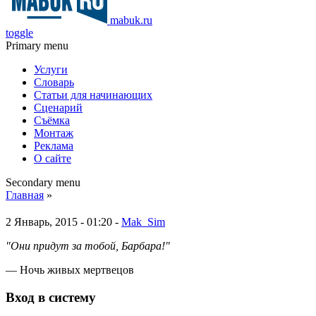
mabuk.ru
toggle
Primary menu
Услуги
Словарь
Статьи для начинающих
Сценарий
Съёмка
Монтаж
Реклама
О сайте
Secondary menu
Главная
»
2 Январь, 2015 - 01:20 -
Mak_Sim
"Они придут за тобой, Барбара!"
— Ночь живых мертвецов
Вход в систему