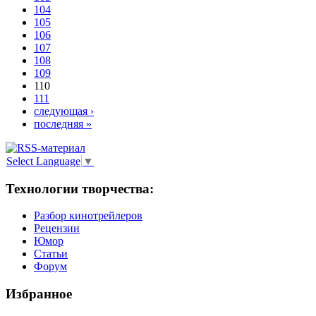
104
105
106
107
108
109
110
111
следующая ›
последняя »
Select Language
▼
Технологии творчества:
Разбор кинотрейлеров
Рецензии
Юмор
Статьи
Форум
Избранное