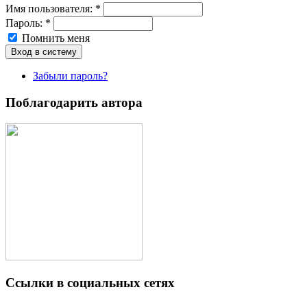
Имя пoльзовaтeля:
*
Пароль:
*
Помнить меня
Забыли пароль?
Поблагодарить автора
Ссылки в социальных сетях