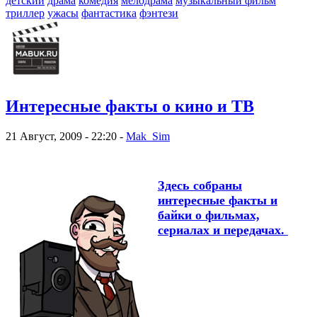
детский
драма
комедия
мелодрама
музыкальный фильм
триллер
ужасы
фантастика
фэнтези
Интересные факты о кино и ТВ
21 Август, 2009 - 22:20 -
Mak_Sim
Здесь собраны
интересные факты и
байки о фильмах,
сериалах и передачах.