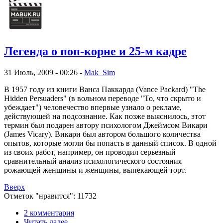
Легенда о поп-корне и 25-м кадре
31 Июль, 2009 - 00:26 -
Mak_Sim
В 1957 году из книги Ванса Паккарда (Vance Packard) "The
Hidden Persuaders" (в вольном переводе "То, что скрыто и
убеждает") человечество впервые узнало о рекламе,
действующей на подсознание. Как позже выяснилось, этот
термин был подарен автору психологом Джеймсом Викари
(James Vicary). Викари был автором большого количества
опытов, которые могли бы попасть в данный список. В одной
из своих работ, например, он проводил серьезный
сравнительный анализ психологического состояния
рожающей женщины и женщины, выпекающей торт.
Вверх
Отметок "нравится": 11732
2 комментария
Читать далее