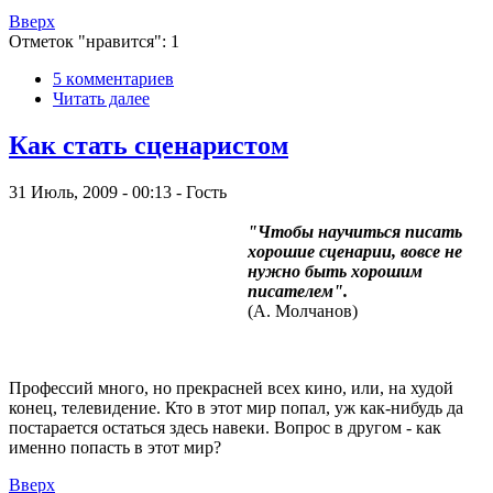
Вверх
Отметок "нравится": 1
5 кoммeнтаpиев
Читать далее
Как стать сценаристом
31 Июль, 2009 - 00:13 - Гость
"Чтобы научиться писать
хорошие сценарии, вовсе не
нужно быть хорошим
писателем".
(А. Молчанов)
Профессий много, но прекрасней всех кино, или, на худой
конец, телевидение. Кто в этот мир попал, уж как-нибудь да
постарается остаться здесь навеки. Вопрос в другом - как
именно попасть в этот мир?
Вверх