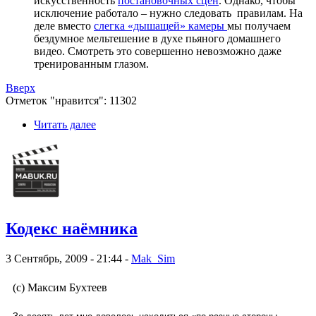
искусственность
постановочных сцен
. Однако, чтобы
исключение работало – нужно следовать правилам. На
деле вместо
слегка «дышащей» камеры
мы получаем
бездумное мельтешение в духе пьяного домашнего
видео. Смотреть это совершенно невозможно даже
тренированным глазом.
Вверх
Отметок "нравится": 11302
Читать далее
Кодекс наёмника
3 Сентябрь, 2009 - 21:44 -
Mak_Sim
(с) Максим Бухтеев