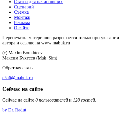
Статьи для начинающих
Сценарий
Съёмка
Монтаж
Реклама
О сайте
Перепечатка материалов разрешается только при указании
автора и ссылке на www.mabuk.ru
(c) Maхim Boukhteev
Максим Бухтеев (Mak_Sim)
Обратная связь
e5a6@mabuk.ru
Сейчас на сайте
Сейчас на сайте
0 пользователей
и
128 гостей
.
by Dr. Radut