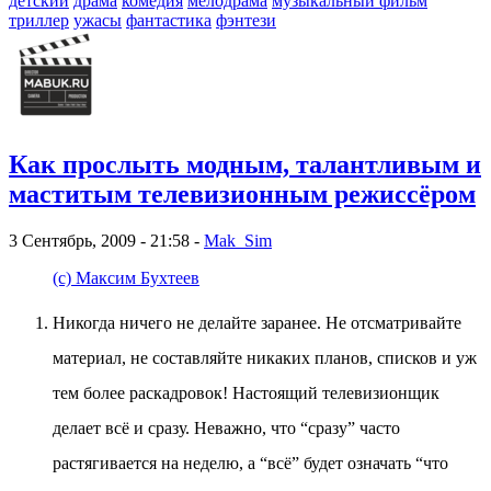
детский
драма
комедия
мелодрама
музыкальный фильм
триллер
ужасы
фантастика
фэнтези
Как прослыть модным, талантливым и
маститым телевизионным режиссёром
3 Сентябрь, 2009 - 21:58 -
Mak_Sim
(с) Максим Бухтеев
Никогда ничего не делайте заранее. Не отсматривайте
материал, не составляйте никаких планов, списков и уж
тем более раскадровок! Настоящий телевизионщик
делает всё и сразу. Неважно, что “сразу” часто
растягивается на неделю, а “всё” будет означать “что