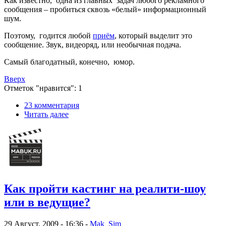
Как известно, одна из главных задач любого рекламного
сообщения – пробиться сквозь «белый» информационный
шум.
Поэтому, годится любой
приём
, который выделит это
сообщение. Звук, видеоряд, или необычная подача.
Самый благодатный, конечно, юмор.
Вверх
Отметок "нравится": 1
23 комментария
Читать далее
Как пройти кастинг на реалити-шоу
или в ведущие?
29 Август, 2009 - 16:36 -
Mak_Sim