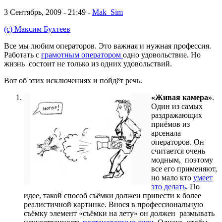
3 Сентябрь, 2009 - 21:49 -
Mak_Sim
(с) Максим Бухтеев
Все мы любим операторов. Это важная и нужная профессия.
Работать с
грамотным оператором
одно удовольствие. Но
жизнь состоит не только из одних удовольствий.
Вот об этих исключениях и пойдёт речь.
«Живая камера»
.
Один из самых
раздражающих
приёмов из
арсенала
операторов. Он
считается очень
модным, поэтому
все его применяют,
но мало кто
умеет
это делать
. По
идее, такой способ съёмки должен привести к более
реалистичной картинке. Внося в профессиональную
съёмку элемент «съёмки на лету» он должен размывать