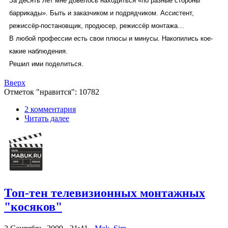
За десять лет мне довелось находиться «по разные стороны
баррикады». Быть и заказчиком и подрядчиком. Ассистент,
режиссёр-постановщик, продюсер, режиссёр монтажа…
В любой профессии есть свои плюсы и минусы. Накопились кое-
какие наблюдения.
Решил ими поделиться.
Вверх
Отметок "нравится": 10782
2 комментария
Читать далее
Топ-тен телевизионных монтажных
"косяков"