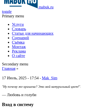
mabuk.ru
toggle
Primary menu
Услуги
Словарь
Статьи для начинающих
Сценарий
Съёмка
Монтаж
Реклама
О сайте
Secondary menu
Главная
»
17 Июль, 2025 - 17:54 -
Mak_Sim
"Ну почему же крашена? Это мой натуральный цвет!".
— Любовь и голуби
Вход в систему