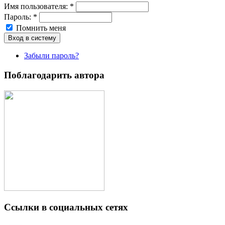
Имя пoльзовaтeля:
*
Пароль:
*
Помнить меня
Забыли пароль?
Поблагодарить автора
Ссылки в социальных сетях