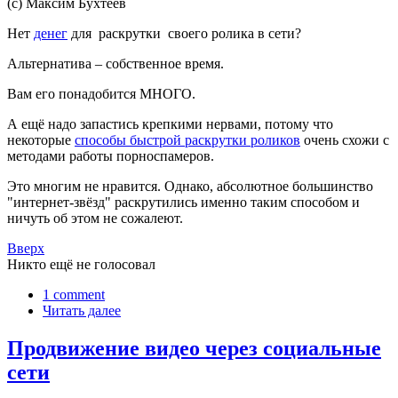
(с) Максим Бухтеев
Нет
денег
для раскрутки своего ролика в сети?
Альтернатива – собственное время.
Вам его понадобится МНОГО.
А ещё надо запастись крепкими нервами, потому что
некоторые
способы быстрой раскрутки роликов
очень схожи с
методами работы порноспамеров.
Это многим не нравится. Однако, абсолютное большинство
"интернет-звёзд" раскрутились именно таким способом и
ничуть об этом не сожалеют.
Вверх
Никто ещё не голосовал
1 comment
Читать далее
Продвижение видео через социальные
сети