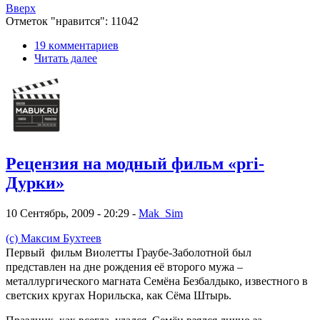
Вверх
Отметок "нравится": 11042
19 кoммeнтаpиев
Читать далее
Рецензия на модный фильм «pri-
Дурки»
10 Сентябрь, 2009 - 20:29 -
Mak_Sim
(с) Максим Бухтеев
Первый фильм Виолетты Граубе-Заболотной был
представлен на дне рождения её второго мужа –
металлургического магната Семёна Безбалдыко, известного в
светских кругах Норильска, как Сёма Штырь.