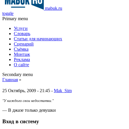
mabuk.ru
toggle
Primary menu
Услуги
Словарь
Статьи для начинающих
Сценарий
Съёмка
Монтаж
Реклама
О сайте
Secondary menu
Главная
»
25 Октябрь, 2009 - 21:45 -
Mak_Sim
"У каждого свои недостатки."
— В джазе только девушки
Вход в систему