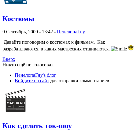
Костюмы
9 Сентябрь, 2009 - 13:42 -
ПенелопаГну
Давайте поговорим о костюмах к фильмам, Как
разрабатываются, в каких мастреских отшиваются.
Вверх
Никто ещё не голосовал
ПенелопаГну's блог
Войдите на сайт
для отправки комментариев
Как сделать ток-шоу