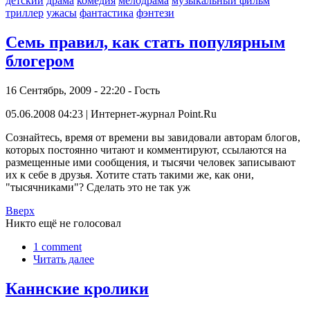
детский
драма
комедия
мелодрама
музыкальный фильм
триллер
ужасы
фантастика
фэнтези
Семь правил, как стать популярным
блогером
16 Сентябрь, 2009 - 22:20 - Гость
05.06.2008 04:23 | Интернет-журнал Point.Ru
Сознайтесь, время от времени вы завидовали авторам блогов,
которых постоянно читают и комментируют, ссылаются на
размещенные ими сообщения, и тысячи человек записывают
их к себе в друзья. Хотите стать такими же, как они,
"тысячниками"? Сделать это не так уж
Вверх
Никто ещё не голосовал
1 comment
Читать далее
Каннские кролики