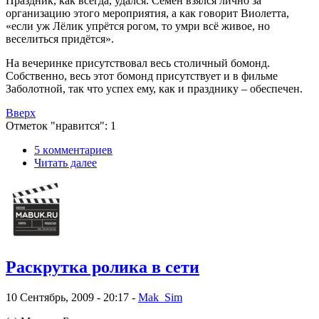
Праздник, как всегда, удался. Семён взялся лично за
организацию этого мероприятия, а как говорит Виолетта,
«если уж Лёлик упрётся рогом, то умри всё живое, но
веселиться придётся».
На вечеринке присутствовал весь столичный бомонд.
Собственно, весь этот бомонд присутствует и в фильме
Заболотной, так что успех ему, как и празднику – обеспечен.
Вверх
Отметок "нравится": 1
5 кoммeнтаpиев
Читать далее
Раскрутка ролика в сети
10 Сентябрь, 2009 - 20:17 -
Mak_Sim