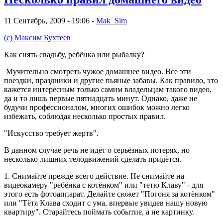
11 Сентябрь, 2009 - 19:06 -
Mak_Sim
(с) Максим Бухтеев
Как снять свадьбу, ребёнка или рыбалку?
Мучительно смотреть чужое домашнее видео. Все эти
поездки, праздники и другие пьяные забавы. Как правило, это
кажется интересным только самим владельцам такого видео,
да и то лишь первые пятнадцать минут. Однако, даже не
будучи профессионалом, многих ошибок можно легко
избежать, соблюдая несколько простых правил.
"Искусство требует жертв".
В данном случае речь не идёт о серьёзных потерях, но
несколько лишних телодвижений сделать придётся.
1. Снимайте прежде всего действие. Не снимайте на
видеокамеру "ребёнка с котёнком" или "тетю Клаву" - для
этого есть фотоаппарат. Делайте сюжет "Погоня за котёнком"
или "Тётя Клава сходит с ума, впервые увидев нашу новую
квартиру". Старайтесь поймать событие, а не картинку.