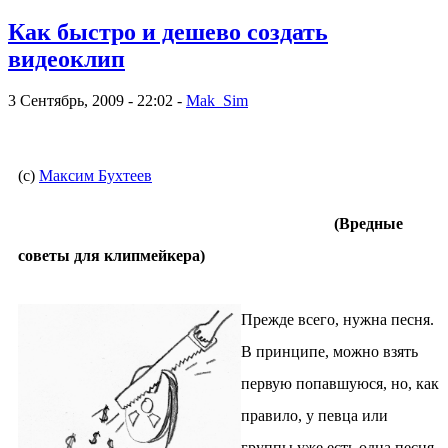
Как быстро и дешево создать
видеоклип
3 Сентябрь, 2009 - 22:02 -
Mak_Sim
(с)
Максим Бухтеев
(Вредные
советы для клипмейкера)
Прежде всего, нужна песня.
В принципе, можно взять
первую попавшуюся, но, как
правило, у певца или
группы уже есть одна песня