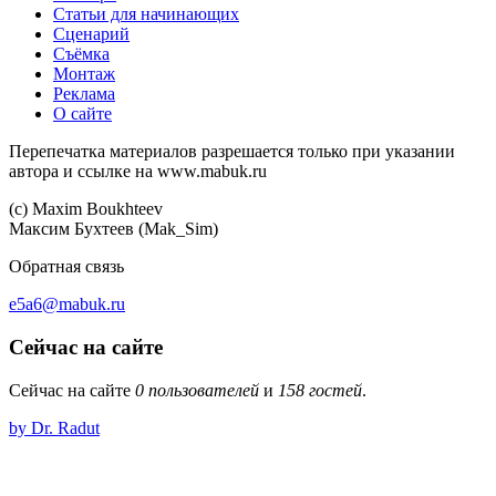
Статьи для начинающих
Сценарий
Съёмка
Монтаж
Реклама
О сайте
Перепечатка материалов разрешается только при указании
автора и ссылке на www.mabuk.ru
(c) Maхim Boukhteev
Максим Бухтеев (Mak_Sim)
Обратная связь
e5a6@mabuk.ru
Сейчас на сайте
Сейчас на сайте
0 пользователей
и
158 гостей
.
by Dr. Radut