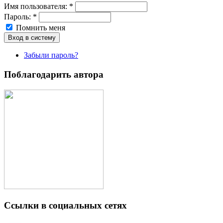
Имя пoльзовaтeля:
*
Пароль:
*
Помнить меня
Забыли пароль?
Поблагодарить автора
Ссылки в социальных сетях