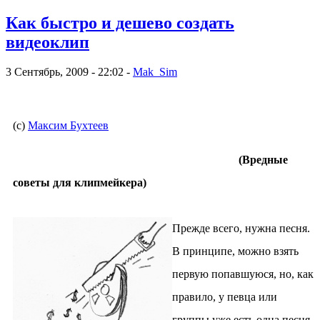
Как быстро и дешево создать
видеоклип
3 Сентябрь, 2009 - 22:02 -
Mak_Sim
(с)
Максим Бухтеев
(Вредные
советы для клипмейкера)
Прежде всего, нужна песня.
В принципе, можно взять
первую попавшуюся, но, как
правило, у певца или
группы уже есть одна песня