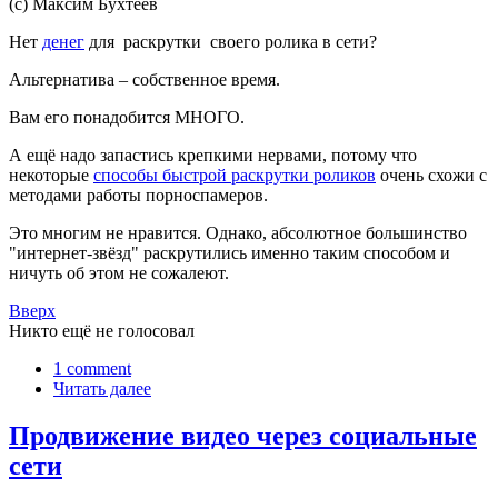
(с) Максим Бухтеев
Нет
денег
для раскрутки своего ролика в сети?
Альтернатива – собственное время.
Вам его понадобится МНОГО.
А ещё надо запастись крепкими нервами, потому что
некоторые
способы быстрой раскрутки роликов
очень схожи с
методами работы порноспамеров.
Это многим не нравится. Однако, абсолютное большинство
"интернет-звёзд" раскрутились именно таким способом и
ничуть об этом не сожалеют.
Вверх
Никто ещё не голосовал
1 comment
Читать далее
Продвижение видео через социальные
сети