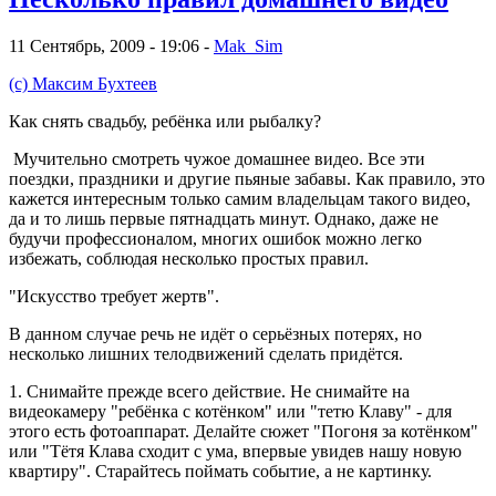
11 Сентябрь, 2009 - 19:06 -
Mak_Sim
(с) Максим Бухтеев
Как снять свадьбу, ребёнка или рыбалку?
Мучительно смотреть чужое домашнее видео. Все эти
поездки, праздники и другие пьяные забавы. Как правило, это
кажется интересным только самим владельцам такого видео,
да и то лишь первые пятнадцать минут. Однако, даже не
будучи профессионалом, многих ошибок можно легко
избежать, соблюдая несколько простых правил.
"Искусство требует жертв".
В данном случае речь не идёт о серьёзных потерях, но
несколько лишних телодвижений сделать придётся.
1. Снимайте прежде всего действие. Не снимайте на
видеокамеру "ребёнка с котёнком" или "тетю Клаву" - для
этого есть фотоаппарат. Делайте сюжет "Погоня за котёнком"
или "Тётя Клава сходит с ума, впервые увидев нашу новую
квартиру". Старайтесь поймать событие, а не картинку.