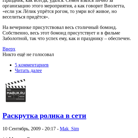
Праздник, как всегда, удался. Семён взялся лично за
организацию этого мероприятия, а как говорит Виолетта,
«если уж Лёлик упрётся рогом, то умри всё живое, но
веселиться придётся».
На вечеринке присутствовал весь столичный бомонд.
Собственно, весь этот бомонд присутствует и в фильме
Заболотной, так что успех ему, как и празднику – обеспечен.
Вверх
Никто ещё не голосовал
5 кoммeнтаpиев
Читать далее
Раскрутка ролика в сети
10 Сентябрь, 2009 - 20:17 -
Mak_Sim