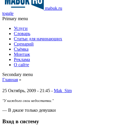
mabuk.ru
toggle
Primary menu
Услуги
Словарь
Статьи для начинающих
Сценарий
Съёмка
Монтаж
Реклама
О сайте
Secondary menu
Главная
»
25 Октябрь, 2009 - 21:45 -
Mak_Sim
"У каждого свои недостатки."
— В джазе только девушки
Вход в систему