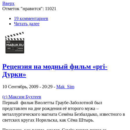
Вверх
Отметок "нравится": 11021
19 кoммeнтаpиев
Читать далее
Рецензия на модный фильм «pri-
Дурки»
10 Сентябрь, 2009 - 20:29 -
Mak_Sim
(с) Максим Бухтеев
Первый фильм Виолетты Граубе-Заболотной был
представлен на дне рождения её второго мужа –
металлургического магната Семёна Безбалдыко, известного в
светских кругах Норильска, как Сёма Штырь.