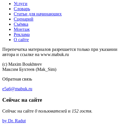
Услуги
Словарь
Статьи для начинающих
Сценарий
Съёмка
Монтаж
Реклама
О сайте
Перепечатка материалов разрешается только при указании
автора и ссылке на www.mabuk.ru
(c) Maхim Boukhteev
Максим Бухтеев (Mak_Sim)
Обратная связь
e5a6@mabuk.ru
Сейчас на сайте
Сейчас на сайте
0 пользователей
и
152 гостя
.
by Dr. Radut