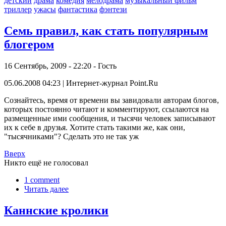
детский
драма
комедия
мелодрама
музыкальный фильм
триллер
ужасы
фантастика
фэнтези
Семь правил, как стать популярным
блогером
16 Сентябрь, 2009 - 22:20 - Гость
05.06.2008 04:23 | Интернет-журнал Point.Ru
Сознайтесь, время от времени вы завидовали авторам блогов,
которых постоянно читают и комментируют, ссылаются на
размещенные ими сообщения, и тысячи человек записывают
их к себе в друзья. Хотите стать такими же, как они,
"тысячниками"? Сделать это не так уж
Вверх
Никто ещё не голосовал
1 comment
Читать далее
Каннские кролики