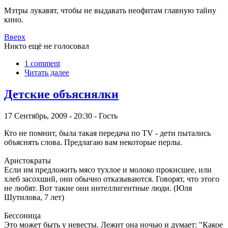
Мэтры лукавят, чтобы не выдавать неофитам главную тайну
кино.
Вверх
Никто ещё не голосовал
1 comment
Читать далее
Детские объяснялки
17 Сентябрь, 2009 - 20:30 - Гость
Кто не помнит, была такая передача по TV - дети пытались
объяснять слова. Предлагаю вам некоторые перлы.
Аристократы
Если им предложить мясо тухлое и молоко прокисшее, или
хлеб засохший, они обычно отказываются. Говорят, что этого
не любят. Вот такие они интеллигентные люди. (Юля
Шутилова, 7 лет)
Бессоница
Это может быть у невесты. Лежит она ночью и думает: "Какое