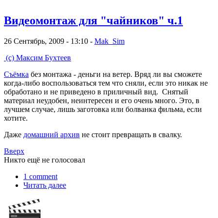
Видеомонтаж для "чайников" ч.1
26 Сентябрь, 2009 - 13:10 -
Mak_Sim
(с) Максим Бухтеев
Съёмка
без монтажа - деньги на ветер. Вряд ли вы сможете
когда-либо воспользоваться тем что сняли, если это никак не
обработано и не приведено в приличный вид. Снятый
материал неудобен, неинтересен и его очень много. Это, в
лучшем случае, лишь заготовка или болванка фильма, если
хотите.
Даже
домашний архив
не стоит превращать в свалку.
Вверх
Никто ещё не голосовал
1 comment
Читать далее