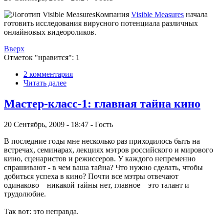
Компания
Visible Measures
начала
готовить исследования вирусного потенциала различных
онлайновых видеороликов.
Вверх
Отметок "нравится": 1
2 комментария
Читать далее
Мастер-класс-1: главная тайна кино
20 Сентябрь, 2009 - 18:47 - Гость
В последние годы мне несколько раз приходилось быть на
встречах, семинарах, лекциях мэтров российского и мирового
кино, сценаристов и режиссеров. У каждого непременно
спрашивают - в чем ваша тайна? Что нужно сделать, чтобы
добиться успеха в кино? Почти все мэтры отвечают
одинаково – никакой тайны нет, главное – это талант и
трудолюбие.
Так вот: это неправда.