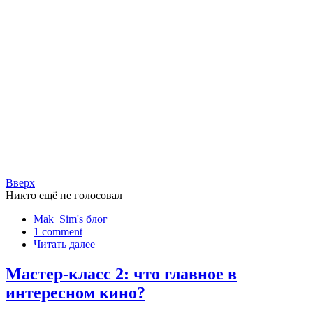
Вверх
Никто ещё не голосовал
Mak_Sim's блог
1 comment
Читать далее
Мастер-класс 2: что главное в
интересном кино?