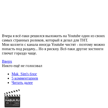
Вчера я всё-таки решился выложить на Youtube один из своих
самых странных роликов, который я делал для ТНТ.
Мои коллеги с канала иногда Youtube чистят - поэтому можно
попасть под раздачу... Но я рискну. Всё-таки другие хостинги
глючат гораздо чаще.
Вверх
Никто ещё не голосовал
Mak_Sim's блог
5 кoммeнтаpиев
Читать далее