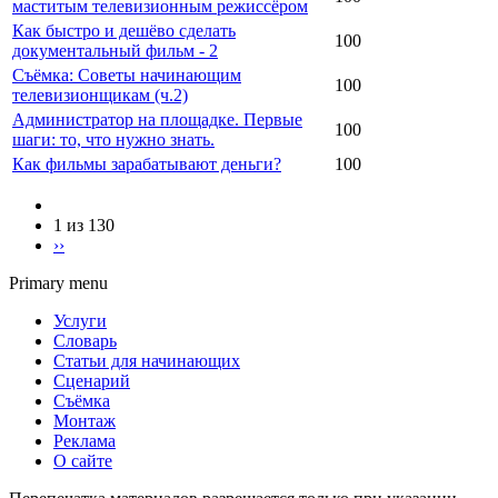
маститым телевизионным режиссёром
Как быстро и дешёво сделать
100
документальный фильм - 2
Съёмка: Советы начинающим
100
телевизионщикам (ч.2)
Администратор на площадке. Первые
100
шаги: то, что нужно знать.
Как фильмы зарабатывают деньги?
100
1 из 130
››
Primary menu
Услуги
Словарь
Статьи для начинающих
Сценарий
Съёмка
Монтаж
Реклама
О сайте