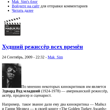
Mak_Sim's блог
Войдите на сайт
для отправки комментариев
Читать далее
Худший режиссёр всех времён
24 Сентябрь, 2009 - 22:32 -
Mak_Sim
По мнению некоторых кинокритиков им является
Эдвард Вуд младший
(1924-1978) — американский режиссёр,
актёр, продюсер и сценарист.
Например, такое звание дали ему два кинокритика — Майкл
и Гарри Медвед — в своей книге «The Golden Turkey Awards»