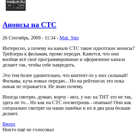
Анонсы на СТС
26 Сентябрь, 2009 - 11:34 -
Mak_Sim
Интересно, а почему на канале СТС такие идиотские анонсы?
Трейлеры к фильмам, промо передач. Кажется, что они
вообще всё своё программирование и оформление канала
делают так, чтобы себе навредить.
Это тем более удивительно, что контент-то у них сильный!
Фильмы, куча новых передач... Но на рейтингах это пока
никак не отражается. Не знаю почему.
Иногда смотрю, думаю, ворчу - мол, у нас на ТНТ это не так,
здесь не то... Но как на СТС посмотришь - опаньки! Они как
специально смотрят на наши ошибки и их в два раза больше
делают.
Вверх
Никто ещё не голосовал