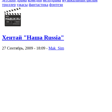
детский
драма
комедия
мелодрама
музыкальный фильм
триллер
ужасы
фантастика
фэнтези
Хентай "Наша Russia"
27 Сентябрь, 2009 - 18:09 -
Mak_Sim