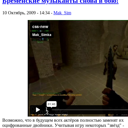
Бременские музыканты снова в бою!
10 Октябрь, 2009 - 14:34 -
Mak_Sim
Возможно, что в будущем всех актёров полностью заменят их
оцифрованные двойники. Учитывая игру некоторых "звёзд" -