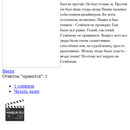
был не против. Он был только за. Против
он был лишь тогда, когда Пашка называл
себя гением-дизайнером. Во всём
остальном, возможно, Пашка и был
гением – Семёнов не проверял. Ему
было всё равно. Гений, так гений.
Семёнову не привыкать. Вокруг него все
люди были очень талантливые,
способные или, на худой конец, просто
креативные. Яблоку негде было упасть –
везде гении! Поэтому всё падало на
Семёнова.
Вверх
Отметок "нравится": 1
1 comment
Читать далее