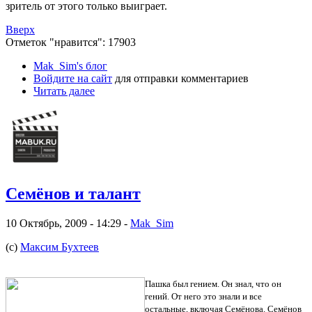
зритель от этого только выиграет.
Вверх
Отметок "нравится": 17903
Mak_Sim's блог
Войдите на сайт
для отправки комментариев
Читать далее
Семёнов и талант
10 Октябрь, 2009 - 14:29 -
Mak_Sim
(с)
Максим Бухтеев
Пашка был гением. Он знал, что он
гений. От него это знали и все
остальные, включая Семёнова. Семёнов