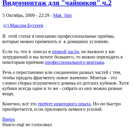
Видеомонтаж для "чайников" ч.2
5 Октябрь, 2009 - 22:29 -
Mak_Sim
(с) Максим Бухтеев
В этой статье я описываю профессиональные приёмы,
которые можно применить и в домашних условиях.
Если то, что я описал в
первой части
, не вызвало у вас
затруднений и вы хотите большего, то можно переходить к
некоторым приёмам
профессионального монтажа
.
Речь о перестановке или соединении разных частей с тем,
чтобы придать фрагменту новое значение. Монтаж - это
словно сборка игрушечного домика из детских кубиков. Хотя
кубики всегда одни и те же - собрать из них можно разные
вещи.
Конечно, всё это
требует некоторого опыта
. Но он быстро
приобретается, если приложить немного усилий.
Вверх
Никто ещё не голосовал