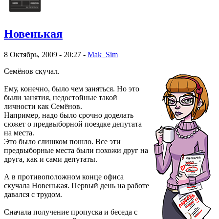
Новенькая
8 Октябрь, 2009 - 20:27 -
Mak_Sim
Семёнов скучал.
Ему, конечно, было чем заняться. Но это
были занятия, недостойные такой
личности как Семёнов.
Например, надо было срочно доделать
сюжет о предвыборной поездке депутата
на места.
Это было слишком пошло. Все эти
предвыборные места были похожи друг на
друга, как и сами депутаты.
А в противоположном конце офиса
скучала Новенькая. Первый день на работе
давался с трудом.
Сначала получение пропуска и беседа с