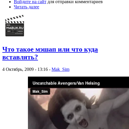
Войдите на сайт
для отправки комментариев
Читать далее
Что такое мэшап или что куда
вставлять?
4 Октябрь, 2009 - 13:16 -
Mak_Sim