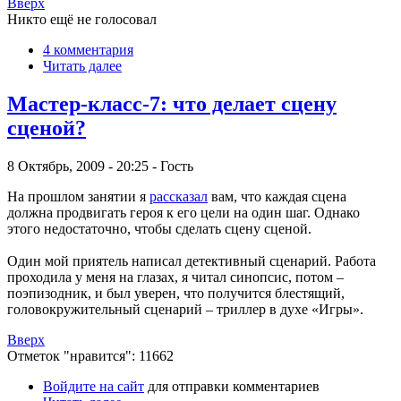
Вверх
Никто ещё не голосовал
4 комментария
Читать далее
Мастер-класс-7: что делает сцену
сценой?
8 Октябрь, 2009 - 20:25 - Гость
На прошлом занятии я
рассказал
вам, что каждая сцена
должна продвигать героя к его цели на один шаг. Однако
этого недостаточно, чтобы сделать сцену сценой.
Один мой приятель написал детективный сценарий. Работа
проходила у меня на глазах, я читал синопсис, потом –
поэпизодник, и был уверен, что получится блестящий,
головокружительный сценарий – триллер в духе «Игры».
Вверх
Отметок "нравится": 11662
Войдите на сайт
для отправки комментариев