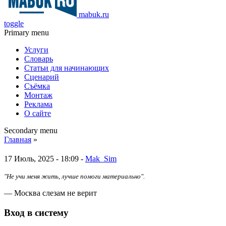
mabuk.ru
toggle
Primary menu
Услуги
Словарь
Статьи для начинающих
Сценарий
Съёмка
Монтаж
Реклама
О сайте
Secondary menu
Главная
»
17 Июль, 2025 - 18:09 -
Mak_Sim
"Не учи меня жить, лучше помоги материально".
— Москва слезам не верит
Вход в систему