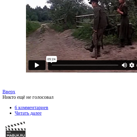
Вверх
Никто ещё не голосовал
6 кoммeнтаpиев
Читать далее