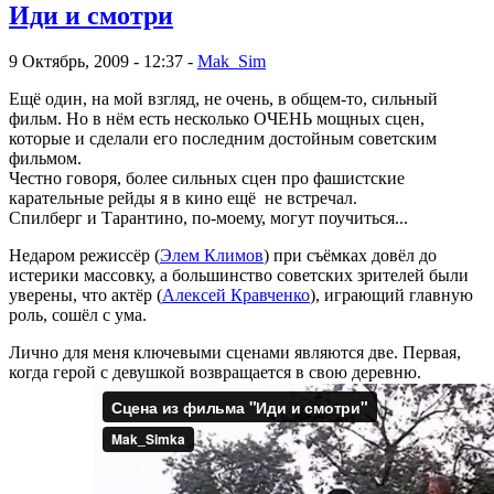
Иди и смотри
9 Октябрь, 2009 - 12:37 -
Mak_Sim
Ещё один, на мой взгляд, не очень, в общем-то, сильный
фильм. Но в нём есть несколько ОЧЕНЬ мощных сцен,
которые и сделали его последним достойным советским
фильмом.
Честно говоря, более сильных сцен про фашистские
карательные рейды я в кино ещё не встречал.
Спилберг и Тарантино, по-моему, могут поучиться...
Недаром режиссёр (
Элем Климов
) при съёмках довёл до
истерики массовку, а большинство советских зрителей были
уверены, что актёр (
Алексей Кравченко
), играющий главную
роль, сошёл с ума.
Лично для меня ключевыми сценами являются две. Первая,
когда герой с девушкой возвращается в свою деревню.