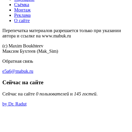
Съёмка
Монтаж
Реклама
О сайте
Перепечатка материалов разрешается только при указании
автора и ссылке на www.mabuk.ru
(c) Maхim Boukhteev
Максим Бухтеев (Mak_Sim)
Обратная связь
e5a6@mabuk.ru
Сейчас на сайте
Сейчас на сайте
0 пользователей
и
145 гостей
.
by Dr. Radut