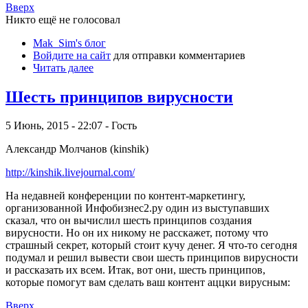
Вверх
Никто ещё не голосовал
Mak_Sim's блог
Войдите на сайт
для отправки комментариев
Читать далее
Шесть принципов вирусности
5 Июнь, 2015 - 22:07 - Гость
Александр Молчанов (kinshik)
http://kinshik.livejournal.com/
На недавней конференции по контент-маркетингу,
организованной Инфобизнес2.ру один из выступавших
сказал, что он вычислил шесть принципов создания
вирусности. Но он их никому не расскажет, потому что
страшный секрет, который стоит кучу денег. Я что-то сегодня
подумал и решил вывести свои шесть принципов вирусности
и рассказать их всем. Итак, вот они, шесть принципов,
которые помогут вам сделать ваш контент аццки вирусным:
Вверх