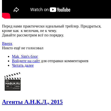
Перед нами практически идеальный трейлер. Придраться,
кроме как к мелочам, не к чему.
Давайте рассмотрим всё по порядку.
Вверх
Никто ещё не голосовал
Mak_Sim's блог
Войдите на сайт
для отправки комментариев
Читать далее
Агенты А.Н.К.Л., 2015