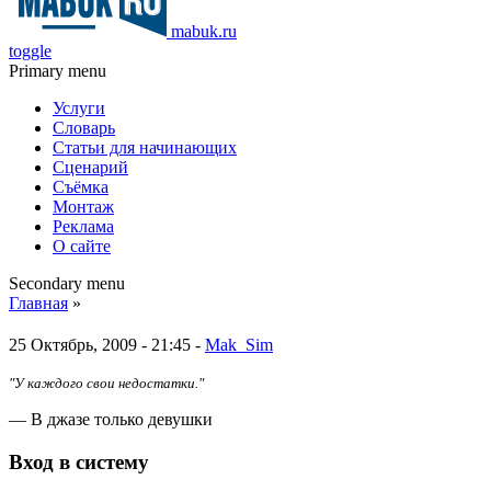
mabuk.ru
toggle
Primary menu
Услуги
Словарь
Статьи для начинающих
Сценарий
Съёмка
Монтаж
Реклама
О сайте
Secondary menu
Главная
»
25 Октябрь, 2009 - 21:45 -
Mak_Sim
"У каждого свои недостатки."
— В джазе только девушки
Вход в систему