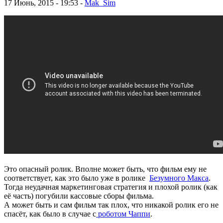
17 Июнь, 2015 - 19:53 -
Mak_Sim
Это опасный ролик. Вполне может быть, что фильм ему не
соответствует, как это было уже в ролике
Безумного Макса
.
Тогда неудачная маркетинговая стратегия и плохой ролик (как
её часть) погубили кассовые сборы фильма.
А может быть и сам фильм так плох, что никакой ролик его не
спасёт, как было в случае с
роботом Чаппи
.