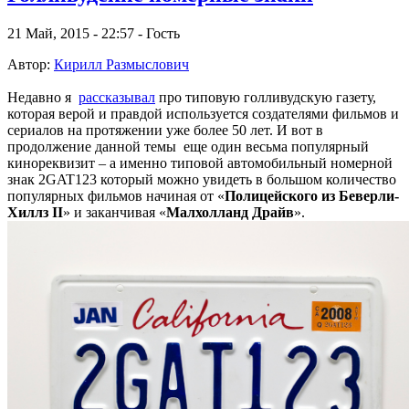
21 Май, 2015 - 22:57 - Гость
Автор:
Кирилл Размыслович
Недавно я
рассказывал
про типовую голливудскую газету,
которая верой и правдой используется создателями фильмов и
сериалов на протяжении уже более 50 лет. И вот в
продолжение данной темы еще один весьма популярный
кинореквизит – а именно типовой автомобильный номерной
знак 2GAT123 который можно увидеть в большом количество
популярных фильмов начиная от «
Полицейского из Беверли-
Хиллз II
» и заканчивая «
Малхолланд Драйв
».