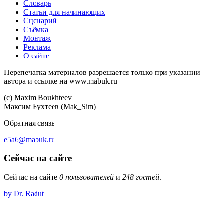
Словарь
Статьи для начинающих
Сценарий
Съёмка
Монтаж
Реклама
О сайте
Перепечатка материалов разрешается только при указании
автора и ссылке на www.mabuk.ru
(c) Maхim Boukhteev
Максим Бухтеев (Mak_Sim)
Обратная связь
e5a6@mabuk.ru
Сейчас на сайте
Сейчас на сайте
0 пользователей
и
248 гостей
.
by Dr. Radut