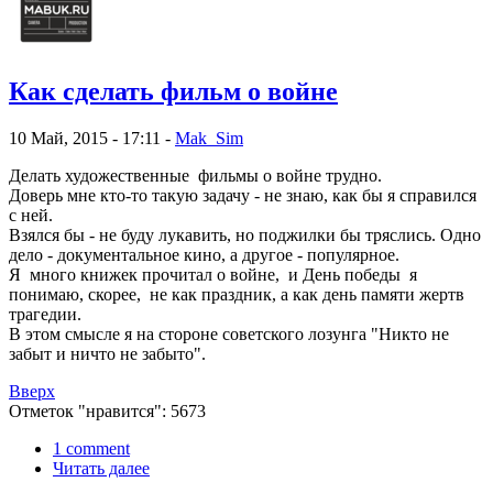
Как сделать фильм о войне
10 Май, 2015 - 17:11 -
Mak_Sim
Делать художественные фильмы о войне трудно.
Доверь мне кто-то такую задачу - не знаю, как бы я справился
с ней.
Взялся бы - не буду лукавить, но поджилки бы тряслись. Одно
дело - документальное кино, а другое - популярное.
Я много книжек прочитал о войне, и День победы я
понимаю, скорее, не как праздник, а как день памяти жертв
трагедии.
В этом смысле я на стороне советского лозунга "Никто не
забыт и ничто не забыто".
Вверх
Отметок "нравится": 5673
1 comment
Читать далее