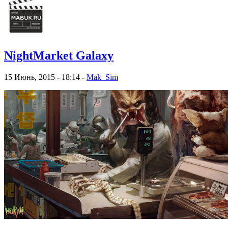
NightMarket Galaxy
15 Июнь, 2015 - 18:14 -
Mak_Sim