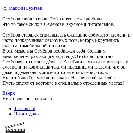
(с)
Максим Бухтеев
Семёнов любил собак. Собаки его тоже любили.
Что-то такое было в Семёнове вкусное и питательное.
Семёнов старался оправдывать ожидание собачьего племени и
часто подкармливал бездомных псов, которые крутились
около автомобильной стоянки.
В эти моменты Семёнов воображал себя большим
начальником, раздающим зарплату. Это было приятно –
Семёнову это стоило дёшево. А собаки скулили от восторга и
смотрели на кормильца такими преданными глазами, что он
даже подумывал взять кого-то из них к себе домой.
Но это было бы уже дороговато. Нагадят ещё на ковёр...
Пусть скулят от восторга в специально отведённых местах!
Вверх
Никто ещё не голосовал
1 comment
Читать далее