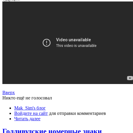
Вверх
Никто ещё не голосовал
Mak_Sim's блог
Войдите на сайт
для отправки комментариев
Читать далее
Голливудские номерные знаки