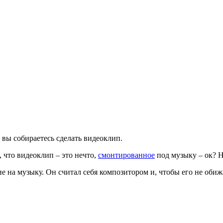
вы собираетесь сделать видеоклип.
, что видеоклип – это нечто,
смонтированное
под музыку – ок? Н
ие на музыку. Он считал себя композитором и, чтобы его не оби