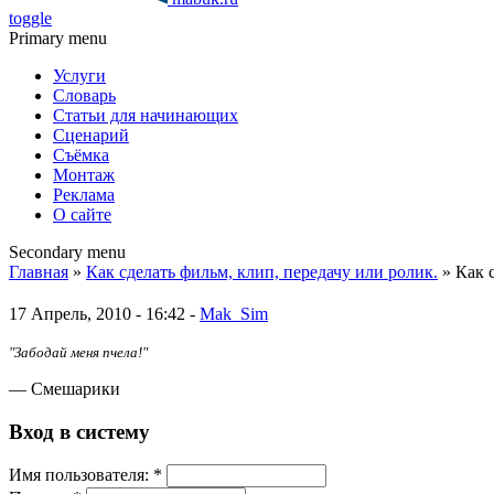
toggle
Primary menu
Услуги
Словарь
Статьи для начинающих
Сценарий
Съёмка
Монтаж
Реклама
О сайте
Secondary menu
Главная
»
Как сделать фильм, клип, передачу или ролик.
» Как 
17 Апрель, 2010 - 16:42 -
Mak_Sim
"Забодай меня пчела!"
— Смешарики
Вход в систему
Имя пoльзовaтeля:
*