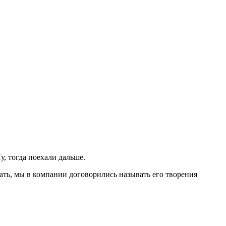
у, тогда поехали дальше.
жать, мы в компании договорились называть его творения