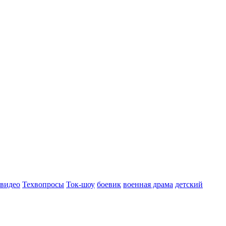
 видео
Техвопросы
Ток-шоу
боевик
военная драма
детский