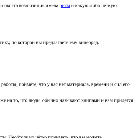
сли бы эта композиция имела
ритм
и какую-либо чёткую
огику, по которой вы предлагаете ему видеоряд.
аботы, поймёте, что у вас нет материала, времени и сил его
охоже на то, что люди обычно называют клипами и вам придётся
сти. Необходимо чётко понимать, что вы можете