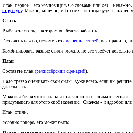
Итак, первое – это композиция. Со словами или без - неважно
структуру
. Можно, конечно, и без них, но тогда будет сложнее 
Стиль
Выберите стиль, в котором вы будете работать.
Это очень важно, потому что
смешение стилей
, как правило, н
Комбинировать разные стили можно, но это требует довольно 
План
Составьте план (
режиссёрский сценарий
).
Надо трезво оценивать свои силы. Хуже всего, если вы решите 
доделывать.
Можно и без всякого плана и стиля просто наснимать чего-то, а
придумывать для этого своё название. Скажем - видеобои или
Итак, стили.
Условно говоря, это может быть:
Иллюстративный стиль.
То есть, по принципу что слышу, то 