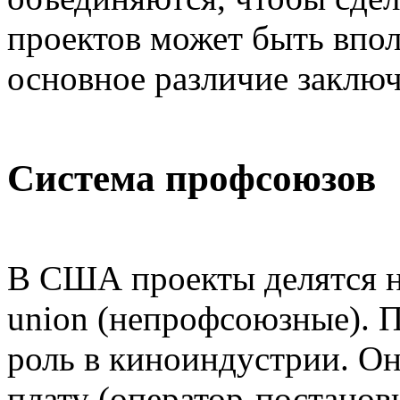
проектов может быть впол
основное различие заключ
Система профсоюзов
В США проекты делятся н
union (непрофсоюзные).
роль в киноиндустрии. О
плату (оператор-постано