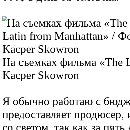
На съемках фильма «The L
Kacper Skowron
Я обычно работаю с бюдж
предоставляет продюсер, 
со светом, так как за пят