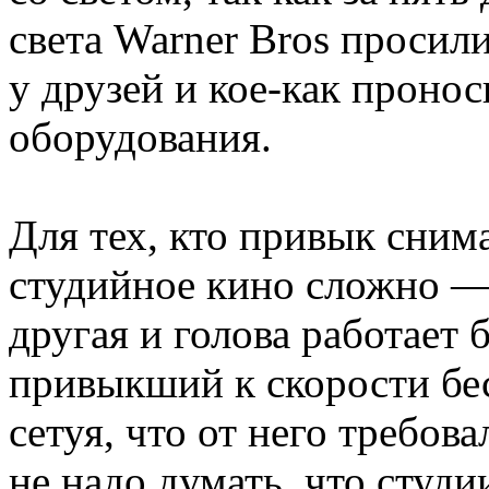
света Warner Bros просил
у друзей и кое-как пронос
оборудования.
Для тех, кто привык сним
студийное кино сложно —
другая и голова работает 
привыкший к скорости бес
сетуя, что от него требов
не надо думать, что студи