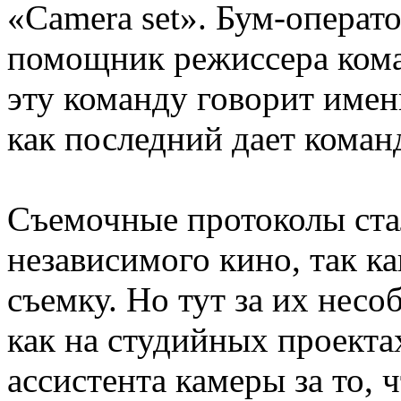
«Camera set». Бум-операто
помощник режиссера коман
эту команду говорит име
как последний дает коман
Съемочные протоколы ста
независимого кино, так к
съемку. Но тут за их несо
как на студийных проекта
ассистента камеры за то, ч