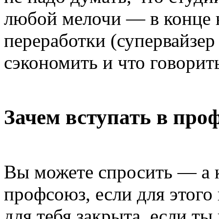
любой мелочи — в конце 
переработки (супервайзер
сэкономить и что говорить
Зачем вступать в про
Вы можете спросить — а к
профсоюз, если для этог
для тебя закрыта, если ты