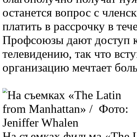
останется вопрос с членс
платить в рассрочку в теч
Профсоюзы дают доступ 
телевидению, так что вст
организацию мечтает бол
На съемках фильма «The L