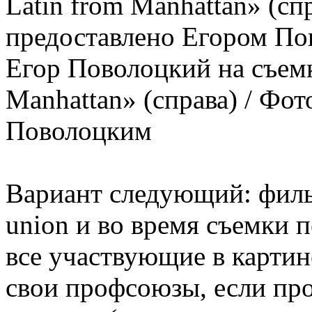
Егор Поволоцкий на съемк
Manhattan» (справа) / Фо
Поволоцким
Вариант следующий: филь
union и во время съемки п
все участвующие в картин
свои профсоюзы, если пр