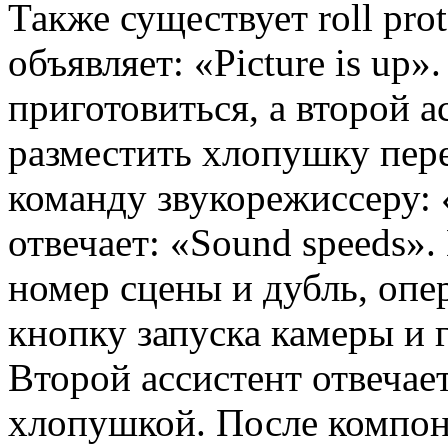
Также существует roll pr
объявляет: «Picture is up»
приготовиться, а второй 
разместить хлопушку пере
команду звукорежиссеру: 
отвечает: «Sound speeds»
номер сцены и дубль, опе
кнопку запуска камеры и 
Второй ассистент отвечае
хлопушкой. После компоно