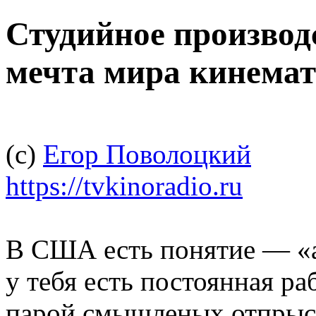
Студийное производ
мечта мира кинема
(c)
Егор Поволоцкий
https://tvkinoradio.ru
В США есть понятие — «а
у тебя есть постоянная ра
парой смышленых отпрыск