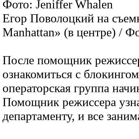
Егор Поволоцкий на съемк
Manhattan» (в центре) / Фо
После помощник режиссер
ознакомиться с блокингом
операторская группа начи
Помощник режиссера узна
департаменту, и все зани