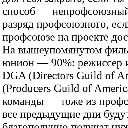
способ — непрофсоюзный 
разряд профсоюзного, есл
профсоюзе на проекте дос
На вышеупомянутом фильм
юнион — 90%: режиссер 
DGA (Directors Guild of 
(Producers Guild of Americ
команды — тоже из профс
все предыдущие дни будут
благополучно получат ну