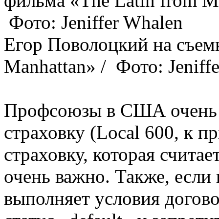
Егор Поволоцкий на съемк
Manhattan» / Фото: Jeniff
Профсоюзы в США очень 
страховку (Local 600, к п
страховку, которая считае
очень важно. Также, если
выполняет условия догово