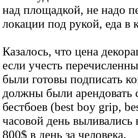
над площадкой, не надо п
локации под рукой, еда в
Казалось, что цена декора
если учесть перечисленны
были готовы подписать ко
должны были арендовать 
бестбоев (best boy grip, be
часовой день выливались
800$ в день за человека.