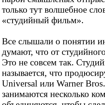
только тут волшебное сло
«студийный фильм».
Все слышали о понятии и
думают, что от студийног
Это не совсем так. Студи
называется, что продюсир
Universal или Warner Bro
занимаются несколько ко
объединяются, чтобы сдел