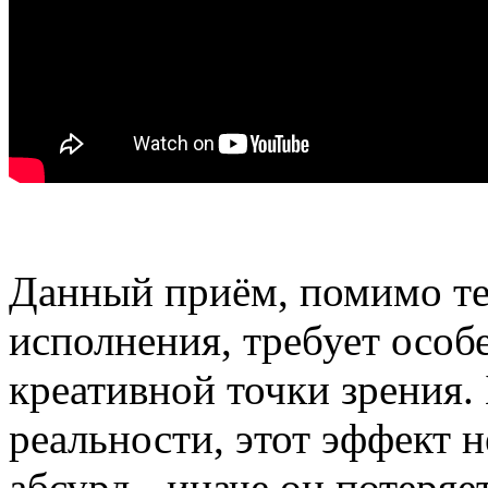
Данный приём, помимо т
исполнения, требует особ
креативной точки зрения.
реальности, этот эффект 
абсурд - иначе он потеряе